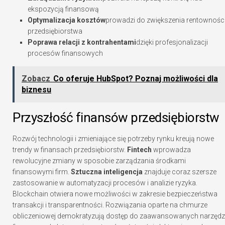
ekspozycją finansową
Optymalizacja kosztów
prowadzi do zwiększenia rentownośc
przedsiębiorstwa
Poprawa relacji z kontrahentami
dzięki profesjonalizacji
procesów finansowych
Zobacz
Co oferuje HubSpot? Poznaj możliwości dla
biznesu
Przyszłość finansów przedsiębiorstw
Rozwój technologii i zmieniające się potrzeby rynku kreują nowe
trendy w finansach przedsiębiorstw.
Fintech
wprowadza
rewolucyjne zmiany w sposobie zarządzania środkami
finansowymi firm.
Sztuczna inteligencja
znajduje coraz szersze
zastosowanie w automatyzacji procesów i analizie ryzyka.
Blockchain otwiera nowe możliwości w zakresie bezpieczeństwa
transakcji i transparentności. Rozwiązania oparte na chmurze
obliczeniowej demokratyzują dostęp do zaawansowanych narzędz