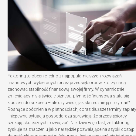
Faktoring to obecnie jedno z najpopularniejszych rozwiązań
finansowych wybieranych przez przedsiębiorców, którzy chcą
zachować stabilność finansową swojej firmy. W dynamicznie
zmieniającym się świecie biznesu, płynność finansowa stała się
kluczem do sukcesu – ale czy wiesz, jak skutecznie ją utrzymać?
Rosnące opóźnienia w płatnościach, coraz dłuższe terminy zapłat
i niepewna sytuacja gospodarcza sprawiają, że przedsiębiorcy
szukają skutecznych rozwiązań. Nie dziwi więc fakt, że faktoring
zyskuje na znaczeniu jako narzędzie pozwalające na szybki dostęp