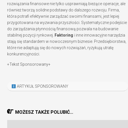
rozwiązania finansowe nie tylko usprawniają bieżące operacje, ale
również tworzą solidne podstawy do dalszego rozwoju. Firma,
która potrafi efektywnie zarządzać swoimi finansami, jest lepiej
przygotowana na wyzwania przyszłości. Systematyczne podejście
do zarządzania płynnością finansową pozwala na budowanie
stabilnej pozycji rynkowej.
Faktoring
i inne innowacyjne narzędzia
stają się standardem w nowoczesnym biznesie. Przedsiębiorstwa,
które nie adaptują się do nowych rozwiązań, ryzykują utratę
konkurencyjności.
+Tekst Sponsorowany+
ARTYKUŁ SPONSOROWANY
MOŻESZ TAKŻE POLUBIĆ...