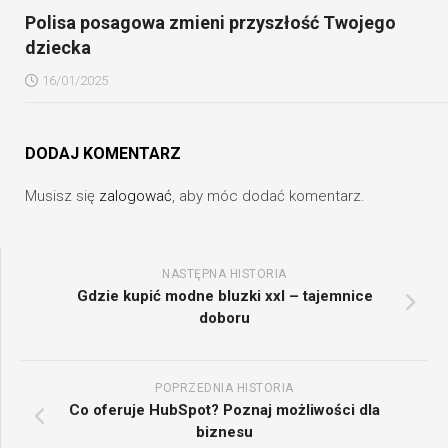
Polisa posagowa zmieni przyszłość Twojego
dziecka
16/01/2025
DODAJ KOMENTARZ
Musisz się
zalogować
, aby móc dodać komentarz.
NASTĘPNA HISTORIA
Gdzie kupić modne bluzki xxl – tajemnice
doboru
POPRZEDNIA HISTORIA
Co oferuje HubSpot? Poznaj możliwości dla
biznesu