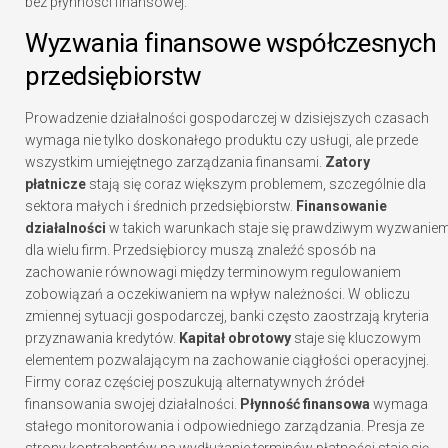
bez płynności finansowej.”
Wyzwania finansowe współczesnych
przedsiębiorstw
Prowadzenie działalności gospodarczej w dzisiejszych czasach
wymaga nie tylko doskonałego produktu czy usługi, ale przede
wszystkim umiejętnego zarządzania finansami.
Zatory
płatnicze
stają się coraz większym problemem, szczególnie dla
sektora małych i średnich przedsiębiorstw.
Finansowanie
działalności
w takich warunkach staje się prawdziwym wyzwanie
dla wielu firm. Przedsiębiorcy muszą znaleźć sposób na
zachowanie równowagi między terminowym regulowaniem
zobowiązań a oczekiwaniem na wpływ należności. W obliczu
zmiennej sytuacji gospodarczej, banki często zaostrzają kryteria
przyznawania kredytów.
Kapitał obrotowy
staje się kluczowym
elementem pozwalającym na zachowanie ciągłości operacyjnej.
Firmy coraz częściej poszukują alternatywnych źródeł
finansowania swojej działalności.
Płynność finansowa
wymaga
stałego monitorowania i odpowiedniego zarządzania. Presja ze