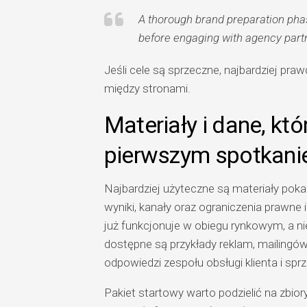
A thorough brand preparation phas
before engaging with agency part
Jeśli cele są sprzeczne, najbardziej pra
między stronami.
Materiały i dane, kt
pierwszym spotkan
Najbardziej użyteczne są materiały pokaz
wyniki, kanały oraz ograniczenia prawne 
już funkcjonuje w obiegu rynkowym, a ni
dostępne są przykłady reklam, mailingów
odpowiedzi zespołu obsługi klienta i spr
Pakiet startowy warto podzielić na zbiory: