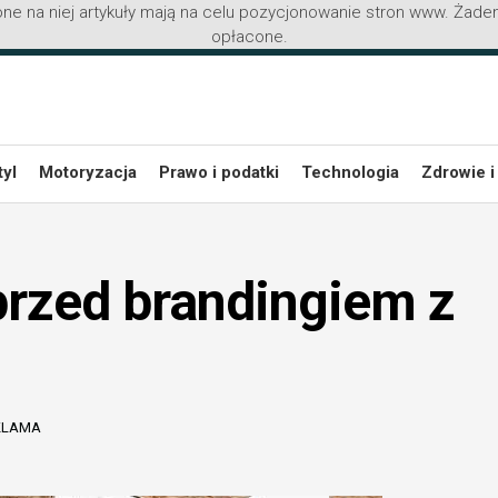
ne na niej artykuły mają na celu pozycjonowanie stron www. Żaden
opłacone.
tyl
Motoryzacja
Prawo i podatki
Technologia
Zdrowie i
rzed brandingiem z
EKLAMA