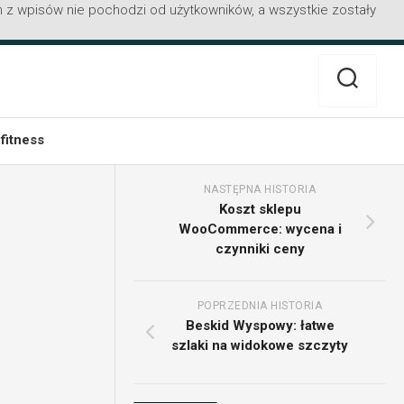
 z wpisów nie pochodzi od użytkowników, a wszystkie zostały
 fitness
NASTĘPNA HISTORIA
Koszt sklepu
WooCommerce: wycena i
czynniki ceny
POPRZEDNIA HISTORIA
Beskid Wyspowy: łatwe
szlaki na widokowe szczyty