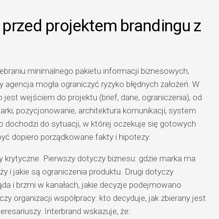
przed projektem brandingu z
ebraniu minimalnego pakietu informacji biznesowych,
by agencja mogła ograniczyć ryzyko błędnych założeń. W
 jest wejściem do projektu (brief, dane, ograniczenia), od
marki, pozycjonowanie, architektura komunikacji, system
two dochodzi do sytuacji, w której oczekuje się gotowych
yć dopiero porządkowane fakty i hipotezy.
y krytyczne. Pierwszy dotyczy biznesu: gdzie marka ma
ży i jakie są ograniczenia produktu. Drugi dotyczy
da i brzmi w kanałach, jakie decyzje podejmowano
czy organizacji współpracy: kto decyduje, jak zbierany jest
eresariuszy. Interbrand wskazuje, że: