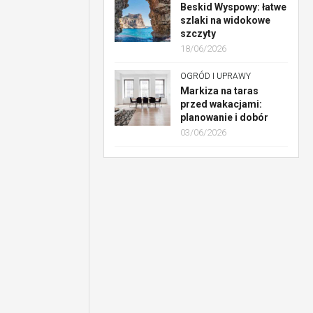
Beskid Wyspowy: łatwe
szlaki na widokowe
szczyty
18/06/2026
OGRÓD I UPRAWY
Markiza na taras
przed wakacjami:
planowanie i dobór
03/06/2026