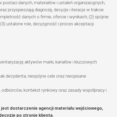
postaci danych, materiałów i ustaleń organizacyjnych,
az przyspieszają diagnozę, decyzje i iteracje w trakcie
mpletność danych o firmie, ofercie i wynikach; (2) spójnie
(3) ustalone role, decyzyjność i proces akceptacji.
wentaryzację aktywów marki, kanałów i kluczowych
ak decydenta, niespójne cele oraz nieopisane
e, odbiorców, kontekst rynkowy oraz zasady współpracy i
jest dostarczenie agencji materiału wejściowego,
ecyzje po stronie klienta.