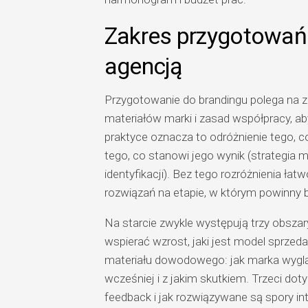
Zakres przygotowań 
agencją
Przygotowanie do brandingu polega na z
materiałów marki i zasad współpracy, a
praktyce oznacza to odróżnienie tego, co
tego, co stanowi jego wynik (strategia 
identyfikacji). Bez tego rozróżnienia ła
rozwiązań na etapie, w którym powinny b
Na starcie zwykle występują trzy obszar
wspierać wzrost, jaki jest model sprzeda
materiału dowodowego: jak marka wyglą
wcześniej i z jakim skutkiem. Trzeci doty
feedback i jak rozwiązywane są spory int