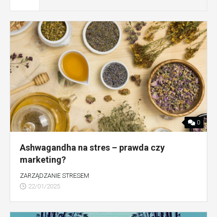
0
Ashwagandha na stres – prawda czy
marketing?
ZARZĄDZANIE STRESEM
22/01/2025