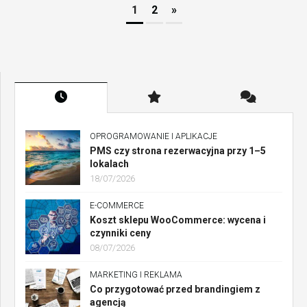
1
2
»
OPROGRAMOWANIE I APLIKACJE
PMS czy strona rezerwacyjna przy 1–5
lokalach
18/07/2026
E-COMMERCE
Koszt sklepu WooCommerce: wycena i
czynniki ceny
08/07/2026
MARKETING I REKLAMA
Co przygotować przed brandingiem z
agencją