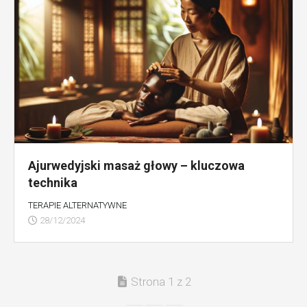
Ajurwedyjski masaż głowy – kluczowa
technika
TERAPIE ALTERNATYWNE
28/12/2024
Strona 1 z 2