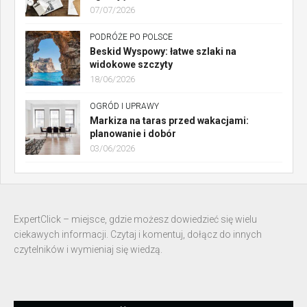
07/07/2026
PODRÓŻE PO POLSCE
Beskid Wyspowy: łatwe szlaki na
widokowe szczyty
18/06/2026
OGRÓD I UPRAWY
Markiza na taras przed wakacjami:
planowanie i dobór
03/06/2026
ExpertClick – miejsce, gdzie możesz dowiedzieć się wielu
ciekawych informacji. Czytaj i komentuj, dołącz do innych
czytelników i wymieniaj się wiedzą.