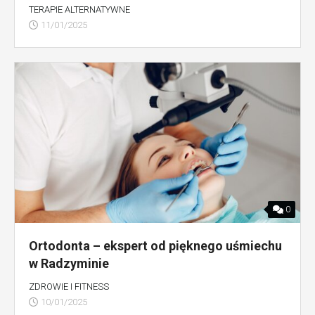
TERAPIE ALTERNATYWNE
11/01/2025
0
Ortodonta – ekspert od pięknego uśmiechu
w Radzyminie
ZDROWIE I FITNESS
10/01/2025