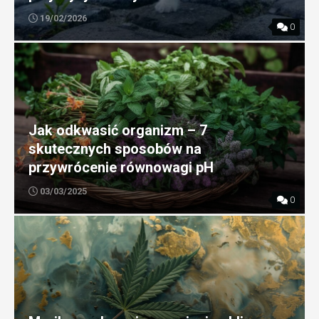
19/02/2026
0
Jak odkwasić organizm – 7
skutecznych sposobów na
przywrócenie równowagi pH
03/03/2025
0