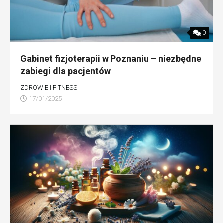
0
Gabinet fizjoterapii w Poznaniu – niezbędne
zabiegi dla pacjentów
ZDROWIE I FITNESS
17/01/2025