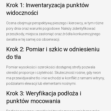
Krok 1: Inwentaryzacja punktów
widoczności
Ocena obejmuje perspektywę pieszego i kierowcy, w tym różne
pory dnia oraz warunki pogodowe. Należy zidentyfikować
przeszkody, miejsca zasłonięć oraz źródła konkurencyjnego
światła w tej samej osi obserwacji.
Krok 2: Pomiar i szkic w odniesieniu
do tła
Pomiar wysokości i szerokości dostępnej strefy pozwala
określić proporcje i czytelność. Skuteczność rośnie, gdy neon
ma przewidywalne tło i nie wchodzi w konflikt z ramami witryny,
podziałami elewacji lub elementami nośnymi.
Krok 3: Weryfikacja podłoża i
punktów mocowania