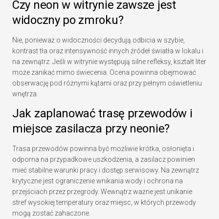
Czy neon w witrynie zawsze jest
widoczny po zmroku?
Nie, ponieważ o widoczności decydują odbicia w szybie,
kontrast tła oraz intensywność innych źródeł światła w lokalu i
na zewnątrz. Jeśli w witrynie występują silne refleksy, kształt liter
może zanikać mimo świecenia. Ocena powinna obejmować
obserwację pod różnymi kątami oraz przy pełnym oświetleniu
wnętrza.
Jak zaplanować trasę przewodów i
miejsce zasilacza przy neonie?
Trasa przewodów powinna być możliwie krótka, osłonięta i
odporna na przypadkowe uszkodzenia, a zasilacz powinien
mieć stabilne warunki pracy i dostęp serwisowy. Na zewnątrz
krytyczne jest ograniczenie wnikania wody i ochrona na
przejściach przez przegrody. Wewnątrz ważne jest unikanie
stref wysokiej temperatury oraz miejsc, w których przewody
mogą zostać zahaczone.