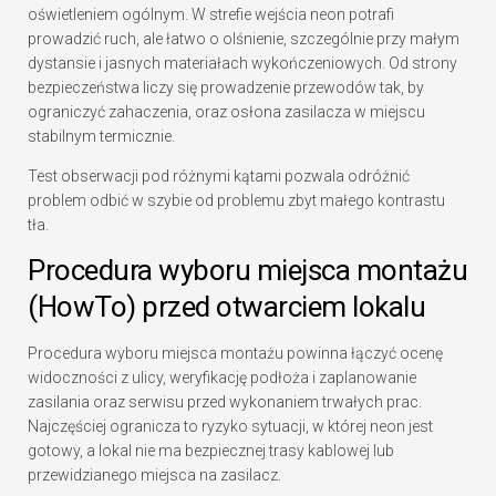
oświetleniem ogólnym. W strefie wejścia neon potrafi
prowadzić ruch, ale łatwo o olśnienie, szczególnie przy małym
dystansie i jasnych materiałach wykończeniowych. Od strony
bezpieczeństwa liczy się prowadzenie przewodów tak, by
ograniczyć zahaczenia, oraz osłona zasilacza w miejscu
stabilnym termicznie.
Test obserwacji pod różnymi kątami pozwala odróżnić
problem odbić w szybie od problemu zbyt małego kontrastu
tła.
Procedura wyboru miejsca montażu
(HowTo) przed otwarciem lokalu
Procedura wyboru miejsca montażu powinna łączyć ocenę
widoczności z ulicy, weryfikację podłoża i zaplanowanie
zasilania oraz serwisu przed wykonaniem trwałych prac.
Najczęściej ogranicza to ryzyko sytuacji, w której neon jest
gotowy, a lokal nie ma bezpiecznej trasy kablowej lub
przewidzianego miejsca na zasilacz.