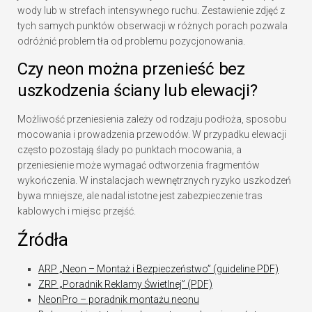
wody lub w strefach intensywnego ruchu. Zestawienie zdjęć z
tych samych punktów obserwacji w różnych porach pozwala
odróżnić problem tła od problemu pozycjonowania.
Czy neon można przenieść bez
uszkodzenia ściany lub elewacji?
Możliwość przeniesienia zależy od rodzaju podłoża, sposobu
mocowania i prowadzenia przewodów. W przypadku elewacji
często pozostają ślady po punktach mocowania, a
przeniesienie może wymagać odtworzenia fragmentów
wykończenia. W instalacjach wewnętrznych ryzyko uszkodzeń
bywa mniejsze, ale nadal istotne jest zabezpieczenie tras
kablowych i miejsc przejść.
Źródła
ARP „Neon – Montaż i Bezpieczeństwo” (guideline PDF)
ZRP „Poradnik Reklamy Świetlnej” (PDF)
NeonPro – poradnik montażu neonu