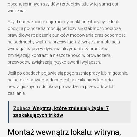
obecności innych szyldów i źródeł światła w tej samej osi
widzenia.
Szyld nad wejściem daje mocny punkt orientacyjny, jednak
obciąża połączenia mocujące: liczy się stabilność podłoża,
prawidłowe rozłożenie punktów mocowania oraz odporność
na podmuchy wiatru w prześwitach. Zewnętrzna instalacja
wymaga też przewidywania utrzymania: zabrudzenia
zmniejszają kontrast, a nieszczelności w prowadzeniu
przewodów zwiększają ryzyko awarii i wyłączeń.
Jeśli po opadach pojawia się pogorszenie pracy lub migotanie,
najbardziej prawdopodobne jest przenikanie wilgoci do
newralgicznych odcinków prowadzenia przewodów lub
zasilania.
Zobacz
Wnętrza, które zmieniają życie: 7
zaskakujących trików
Montaż wewnątrz lokalu: witryna,