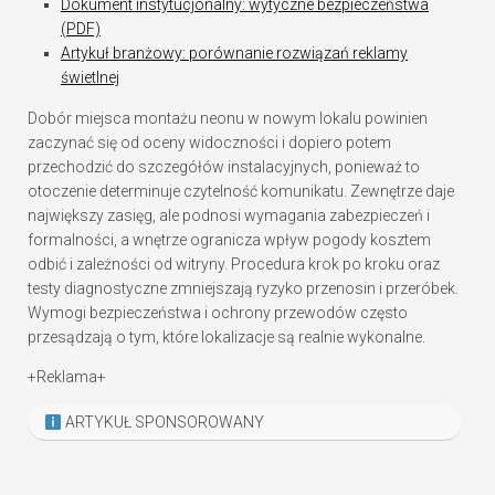
Dokument instytucjonalny: wytyczne bezpieczeństwa
(PDF)
Artykuł branżowy: porównanie rozwiązań reklamy
świetlnej
Dobór miejsca montażu neonu w nowym lokalu powinien
zaczynać się od oceny widoczności i dopiero potem
przechodzić do szczegółów instalacyjnych, ponieważ to
otoczenie determinuje czytelność komunikatu. Zewnętrze daje
największy zasięg, ale podnosi wymagania zabezpieczeń i
formalności, a wnętrze ogranicza wpływ pogody kosztem
odbić i zależności od witryny. Procedura krok po kroku oraz
testy diagnostyczne zmniejszają ryzyko przenosin i przeróbek.
Wymogi bezpieczeństwa i ochrony przewodów często
przesądzają o tym, które lokalizacje są realnie wykonalne.
+Reklama+
ARTYKUŁ SPONSOROWANY