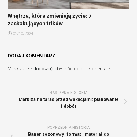
Wnętrza, które zmieniają życie: 7
zaskakujących trików
02/10/2024
DODAJ KOMENTARZ
Musisz się
zalogować
, aby móc dodać komentarz.
NASTĘPNA HISTORIA
Markiza na taras przed wakacjami: planowanie
i dobór
POPRZEDNIA HISTORIA
Baner sezonowy: format i materiał do