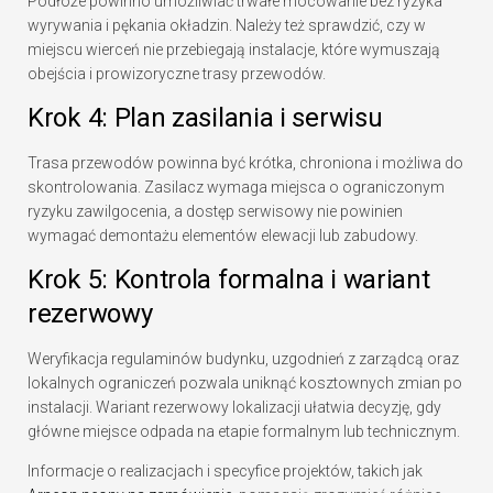
Podłoże powinno umożliwiać trwałe mocowanie bez ryzyka
wyrywania i pękania okładzin. Należy też sprawdzić, czy w
miejscu wierceń nie przebiegają instalacje, które wymuszają
obejścia i prowizoryczne trasy przewodów.
Krok 4: Plan zasilania i serwisu
Trasa przewodów powinna być krótka, chroniona i możliwa do
skontrolowania. Zasilacz wymaga miejsca o ograniczonym
ryzyku zawilgocenia, a dostęp serwisowy nie powinien
wymagać demontażu elementów elewacji lub zabudowy.
Krok 5: Kontrola formalna i wariant
rezerwowy
Weryfikacja regulaminów budynku, uzgodnień z zarządcą oraz
lokalnych ograniczeń pozwala uniknąć kosztownych zmian po
instalacji. Wariant rezerwowy lokalizacji ułatwia decyzję, gdy
główne miejsce odpada na etapie formalnym lub technicznym.
Informacje o realizacjach i specyfice projektów, takich jak