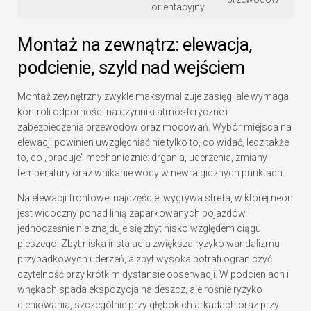
orientacyjny
Montaż na zewnątrz: elewacja,
podcienie, szyld nad wejściem
Montaż zewnętrzny zwykle maksymalizuje zasięg, ale wymaga
kontroli odporności na czynniki atmosferyczne i
zabezpieczenia przewodów oraz mocowań. Wybór miejsca na
elewacji powinien uwzględniać nie tylko to, co widać, lecz także
to, co „pracuje” mechanicznie: drgania, uderzenia, zmiany
temperatury oraz wnikanie wody w newralgicznych punktach.
Na elewacji frontowej najczęściej wygrywa strefa, w której neon
jest widoczny ponad linią zaparkowanych pojazdów i
jednocześnie nie znajduje się zbyt nisko względem ciągu
pieszego. Zbyt niska instalacja zwiększa ryzyko wandalizmu i
przypadkowych uderzeń, a zbyt wysoka potrafi ograniczyć
czytelność przy krótkim dystansie obserwacji. W podcieniach i
wnękach spada ekspozycja na deszcz, ale rośnie ryzyko
cieniowania, szczególnie przy głębokich arkadach oraz przy