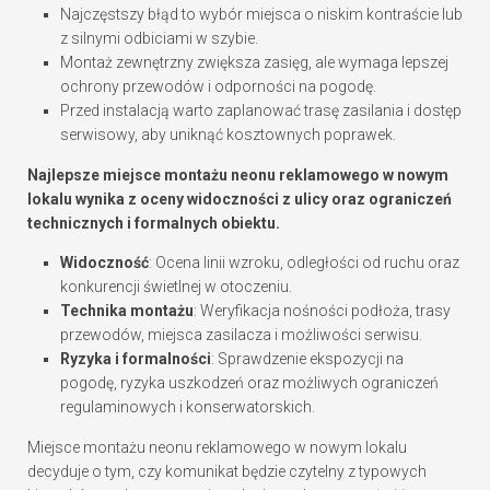
Najczęstszy błąd to wybór miejsca o niskim kontraście lub
z silnymi odbiciami w szybie.
Montaż zewnętrzny zwiększa zasięg, ale wymaga lepszej
ochrony przewodów i odporności na pogodę.
Przed instalacją warto zaplanować trasę zasilania i dostęp
serwisowy, aby uniknąć kosztownych poprawek.
Najlepsze miejsce montażu neonu reklamowego w nowym
lokalu wynika z oceny widoczności z ulicy oraz ograniczeń
technicznych i formalnych obiektu.
Widoczność
: Ocena linii wzroku, odległości od ruchu oraz
konkurencji świetlnej w otoczeniu.
Technika montażu
: Weryfikacja nośności podłoża, trasy
przewodów, miejsca zasilacza i możliwości serwisu.
Ryzyka i formalności
: Sprawdzenie ekspozycji na
pogodę, ryzyka uszkodzeń oraz możliwych ograniczeń
regulaminowych i konserwatorskich.
Miejsce montażu neonu reklamowego w nowym lokalu
decyduje o tym, czy komunikat będzie czytelny z typowych