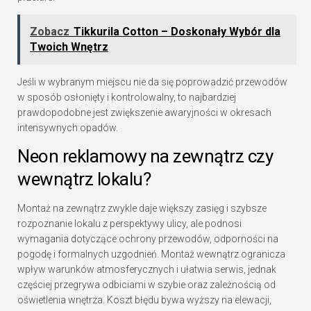
Zobacz
Tikkurila Cotton – Doskonały Wybór dla
Twoich Wnętrz
Jeśli w wybranym miejscu nie da się poprowadzić przewodów
w sposób osłonięty i kontrolowalny, to najbardziej
prawdopodobne jest zwiększenie awaryjności w okresach
intensywnych opadów.
Neon reklamowy na zewnątrz czy
wewnątrz lokalu?
Montaż na zewnątrz zwykle daje większy zasięg i szybsze
rozpoznanie lokalu z perspektywy ulicy, ale podnosi
wymagania dotyczące ochrony przewodów, odporności na
pogodę i formalnych uzgodnień. Montaż wewnątrz ogranicza
wpływ warunków atmosferycznych i ułatwia serwis, jednak
częściej przegrywa odbiciami w szybie oraz zależnością od
oświetlenia wnętrza. Koszt błędu bywa wyższy na elewacji,