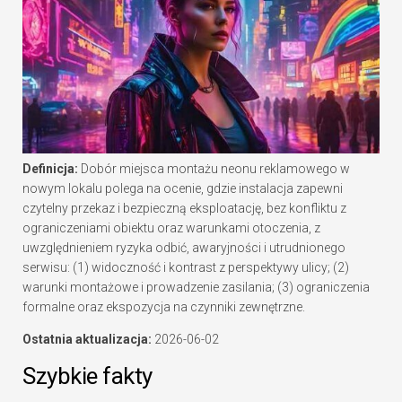
Definicja:
Dobór miejsca montażu neonu reklamowego w
nowym lokalu polega na ocenie, gdzie instalacja zapewni
czytelny przekaz i bezpieczną eksploatację, bez konfliktu z
ograniczeniami obiektu oraz warunkami otoczenia, z
uwzględnieniem ryzyka odbić, awaryjności i utrudnionego
serwisu: (1) widoczność i kontrast z perspektywy ulicy; (2)
warunki montażowe i prowadzenie zasilania; (3) ograniczenia
formalne oraz ekspozycja na czynniki zewnętrzne.
Ostatnia aktualizacja:
2026-06-02
Szybkie fakty