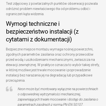
Test zdjęciowy z powtarzalnych punktów obserwacji pozwala
odróżnić problem niewłaściwego tła od problemu odbić i
ograniczeń kąta widzenia.
Wymogi techniczne i
bezpieczeństwo instalacji (z
cytatami z dokumentacji)
Bezpieczne miejsce montażu wymaga nośnej powierzchni,
zgodnych parametrów zasilania oraz ochrony przewodów
przed wodą i uszkodzeniami mechanicznymi, zwłaszcza na
elewacji zewnętrznej. W praktyce oznacza to wybór takiej strefy,
w której możliwe jest trwałe mocowanie i poprowadzenie
instalacji bez narażania jej na degradację lub przypadkowe
przeciążenia.
Neon może być montowany wyłącznie na powierzchniach
o odpowiedniej wytrzymałości mechanicznej,
zapewniających trwałe mocowanie i dostęp do zasilania o
parametrach zgodnych z normą PN-EN 50107.