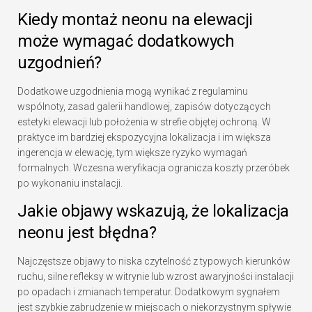
Kiedy montaż neonu na elewacji
może wymagać dodatkowych
uzgodnień?
Dodatkowe uzgodnienia mogą wynikać z regulaminu
wspólnoty, zasad galerii handlowej, zapisów dotyczących
estetyki elewacji lub położenia w strefie objętej ochroną. W
praktyce im bardziej ekspozycyjna lokalizacja i im większa
ingerencja w elewację, tym większe ryzyko wymagań
formalnych. Wczesna weryfikacja ogranicza koszty przeróbek
po wykonaniu instalacji.
Jakie objawy wskazują, że lokalizacja
neonu jest błędna?
Najczęstsze objawy to niska czytelność z typowych kierunków
ruchu, silne refleksy w witrynie lub wzrost awaryjności instalacji
po opadach i zmianach temperatur. Dodatkowym sygnałem
jest szybkie zabrudzenie w miejscach o niekorzystnym spływie