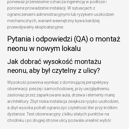
ponieważ przeniesienie oznacza ingerencję w podłoże i
ponowne prowadzenie instalacji. W sytuacjach z
ograniczeniami administracyjnymi lub ryzykiem uszkodzeń
mechanicznych, wariant wewnętrzny bywa bardziej
przewidywalny eksploatacyjnie.
Pytania i odpowiedzi (QA) o montaż
neonu w nowym lokalu
Jak dobrać wysokość montażu
neonu, aby był czytelny z ulicy?
Wysokość powinna wynikać z dominującej perspektywy
obserwacji: pieszej i samochodowej, przy uwzględnieniu
zasłonięć przez zaparkowane auta, drzewa i elementy małej
architektury. Zbyt niska instalacja zwiększa ryzyko uszkodzeń,
a zbyt wysoka potrafi ograniczyć czytelność liter przy krótkim
dystansie. Test obserwacyjny z kilku stałych punktów na
chodniku i po drugiej stronie ulicy pozwala urealnić wybór.