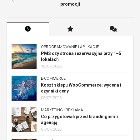
promocji
OPROGRAMOWANIE I APLIKACJE
PMS czy strona rezerwacyjna przy 1–5
lokalach
18/07/2026
E-COMMERCE
Koszt sklepu WooCommerce: wycena i
czynniki ceny
08/07/2026
MARKETING I REKLAMA
Co przygotować przed brandingiem z
agencją
07/07/2026