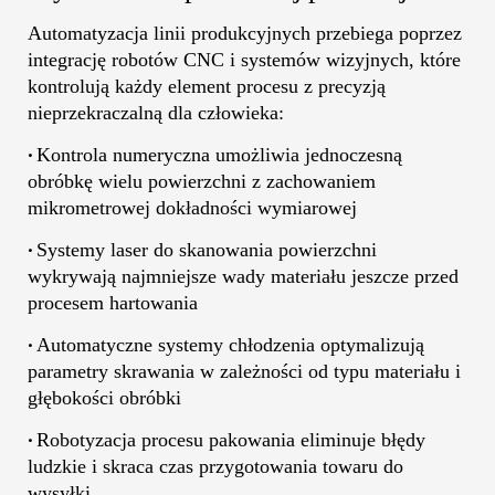
Automatyzacja linii produkcyjnych przebiega poprzez
integrację robotów CNC i
systemów wizyjnych
, które
kontrolują każdy element procesu z precyzją
nieprzekraczalną dla człowieka:
Kontrola numeryczna umożliwia jednoczesną
•
obróbkę wielu powierzchni z zachowaniem
mikrometrowej dokładności wymiarowej
Systemy laser do skanowania powierzchni
•
wykrywają najmniejsze wady materiału jeszcze przed
procesem hartowania
Automatyczne systemy chłodzenia optymalizują
•
parametry skrawania w zależności od typu materiału i
głębokości obróbki
Robotyzacja procesu pakowania eliminuje błędy
•
ludzkie i skraca czas przygotowania towaru do
wysyłki