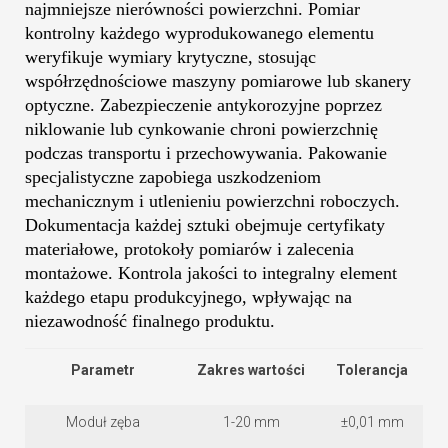
najmniejsze nierówności powierzchni. Pomiar
kontrolny każdego wyprodukowanego elementu
weryfikuje wymiary krytyczne, stosując
współrzędnościowe maszyny pomiarowe lub skanery
optyczne. Zabezpieczenie antykorozyjne poprzez
niklowanie lub cynkowanie chroni powierzchnię
podczas transportu i przechowywania. Pakowanie
specjalistyczne zapobiega uszkodzeniom
mechanicznym i utlenieniu powierzchni roboczych.
Dokumentacja każdej sztuki obejmuje certyfikaty
materiałowe, protokoły pomiarów i zalecenia
montażowe. Kontrola jakości to integralny element
każdego etapu produkcyjnego, wpływając na
niezawodność finalnego produktu.
Parametr
Zakres wartości
Tolerancja
Moduł zęba
1-20 mm
±0,01 mm