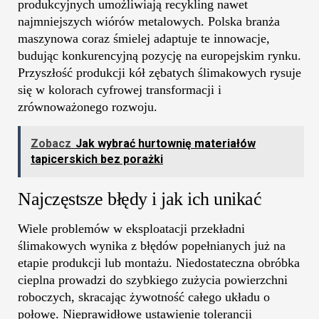
produkcyjnych umożliwiają recykling nawet
najmniejszych wiórów metalowych. Polska branża
maszynowa coraz śmielej adaptuje te innowacje,
budując konkurencyjną pozycję na europejskim rynku.
Przyszłość produkcji kół zębatych ślimakowych rysuje
się w kolorach cyfrowej transformacji i
zrównoważonego rozwoju.
Zobacz
Jak wybrać hurtownię materiałów
tapicerskich bez porażki
Najczęstsze błędy i jak ich unikać
Wiele problemów w eksploatacji przekładni
ślimakowych wynika z błędów popełnianych już na
etapie produkcji lub montażu. Niedostateczna obróbka
cieplna prowadzi do szybkiego zużycia powierzchni
roboczych, skracając żywotność całego układu o
połowę. Nieprawidłowe ustawienie tolerancji