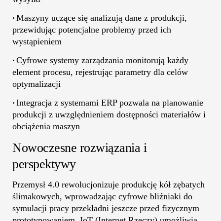
Maszyny uczące się analizują dane z produkcji,
•
przewidując potencjalne problemy przed ich
wystąpieniem
Cyfrowe systemy zarządzania monitorują każdy
•
element procesu, rejestrując parametry dla celów
optymalizacji
Integracja z systemami ERP pozwala na planowanie
•
produkcji z uwzględnieniem dostępności materiałów i
obciążenia maszyn
Nowoczesne rozwiązania i
perspektywy
Przemysł 4.0 rewolucjonizuje produkcję kół zębatych
ślimakowych, wprowadzając cyfrowe bliźniaki do
symulacji pracy przekładni jeszcze przed fizycznym
prototypowaniem. IoT (Internet Rzeczy) umożliwia