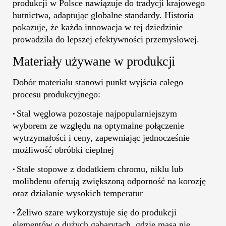
produkcji w Polsce nawiązuje do tradycji krajowego
hutnictwa, adaptując globalne standardy. Historia
pokazuje, że każda innowacja w tej dziedzinie
prowadziła do lepszej efektywności przemysłowej.
Materiały używane w produkcji
Dobór materiału stanowi punkt wyjścia całego
procesu produkcyjnego:
Stal węglowa pozostaje najpopularniejszym
•
wyborem ze względu na optymalne połączenie
wytrzymałości i ceny, zapewniając jednocześnie
możliwość obróbki cieplnej
Stale stopowe z dodatkiem chromu, niklu lub
•
molibdenu oferują zwiększoną odporność na korozję
oraz działanie wysokich temperatur
Żeliwo szare wykorzystuje się do produkcji
•
elementów o dużych gabarytach, gdzie masa nie