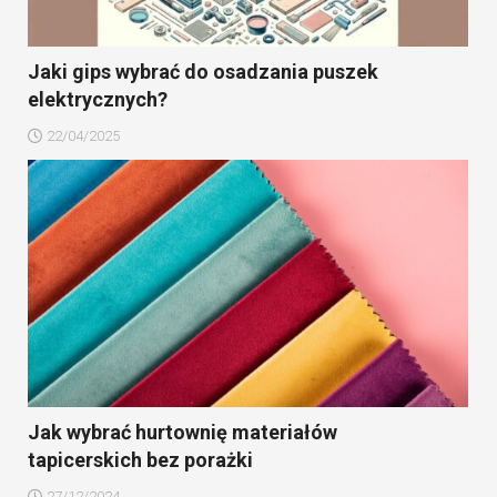
Jaki gips wybrać do osadzania puszek
elektrycznych?
22/04/2025
Jak wybrać hurtownię materiałów
tapicerskich bez porażki
27/12/2024