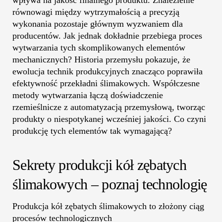
wpływa na jakość finalnego produktu. Znalezienie
równowagi między wytrzymałością a precyzją
wykonania pozostaje głównym wyzwaniem dla
producentów. Jak jednak dokładnie przebiega proces
wytwarzania tych skomplikowanych elementów
mechanicznych? Historia przemysłu pokazuje, że
ewolucja technik produkcyjnych znacząco poprawiła
efektywność przekładni ślimakowych. Współczesne
metody wytwarzania łączą doświadczenie
rzemieślnicze z automatyzacją przemysłową, tworząc
produkty o niespotykanej wcześniej jakości. Co czyni
produkcję tych elementów tak wymagającą?
Sekrety produkcji kół zębatych
ślimakowych – poznaj technologię
Produkcja kół zębatych ślimakowych to złożony ciąg
procesów technologicznych