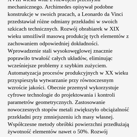
mechanicznego. Archimedes opisywał podobne
konstrukcje w swoich pracach, a Leonardo da Vinci
przedstawiał różne odmiany przekładni w swoich
szkicach technicznych. Rozwój obrabiarek w XIX
wieku umożliwił masową produkcję tych elementów z
zachowaniem odpowiedniej dokładności.
Wprowadzenie stali wysokowęglowej znacznie
poprawiło trwałość całych układów, eliminując
wcześniejsze problemy z szybkim zużyciem.
Automatyzacja procesów produkcyjnych w XX wieku
przyspieszyła wytwarzanie przy równoczesnym
wzroście jakości. Obecnie przemysł wykorzystuje
cyfrowe technologie do projektowania i kontroli
parametrów geometrycznych. Zastosowanie
nowoczesnych stopów metali zwiększyło obciążalność
przekładni przy zmniejszeniu ich masy własnej.
Współczesne metody obróbki powierzchni przedłużają
żywotność elementów nawet o 50%. Rozwój