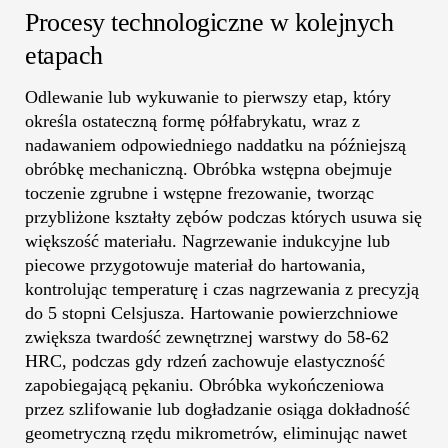
Procesy technologiczne w kolejnych
etapach
Odlewanie lub wykuwanie to pierwszy etap, który
określa ostateczną formę półfabrykatu, wraz z
nadawaniem odpowiedniego naddatku na późniejszą
obróbkę mechaniczną. Obróbka wstępna obejmuje
toczenie zgrubne i wstępne frezowanie, tworząc
przybliżone kształty zębów podczas których usuwa się
większość materiału. Nagrzewanie indukcyjne lub
piecowe przygotowuje materiał do hartowania,
kontrolując temperaturę i czas nagrzewania z precyzją
do 5 stopni Celsjusza. Hartowanie powierzchniowe
zwiększa twardość zewnętrznej warstwy do 58-62
HRC, podczas gdy rdzeń zachowuje elastyczność
zapobiegającą pękaniu. Obróbka wykończeniowa
przez szlifowanie lub dogładzanie osiąga dokładność
geometryczną rzędu mikrometrów, eliminując nawet