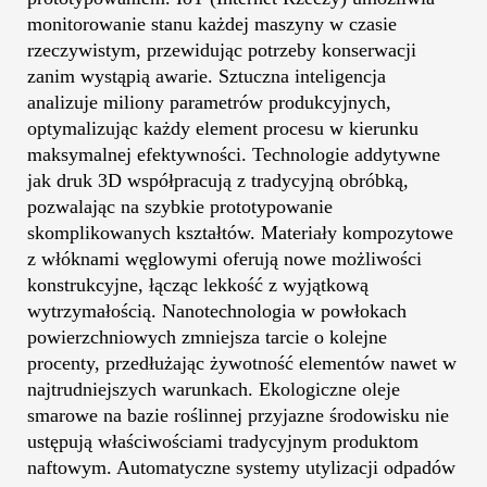
monitorowanie stanu każdej maszyny w czasie
rzeczywistym, przewidując potrzeby konserwacji
zanim wystąpią awarie. Sztuczna inteligencja
analizuje miliony parametrów produkcyjnych,
optymalizując każdy element procesu w kierunku
maksymalnej efektywności. Technologie addytywne
jak druk 3D współpracują z tradycyjną obróbką,
pozwalając na szybkie prototypowanie
skomplikowanych kształtów. Materiały kompozytowe
z włóknami węglowymi oferują nowe możliwości
konstrukcyjne, łącząc lekkość z wyjątkową
wytrzymałością. Nanotechnologia w powłokach
powierzchniowych zmniejsza tarcie o kolejne
procenty, przedłużając żywotność elementów nawet w
najtrudniejszych warunkach. Ekologiczne oleje
smarowe na bazie roślinnej przyjazne środowisku nie
ustępują właściwościami tradycyjnym produktom
naftowym. Automatyczne systemy utylizacji odpadów