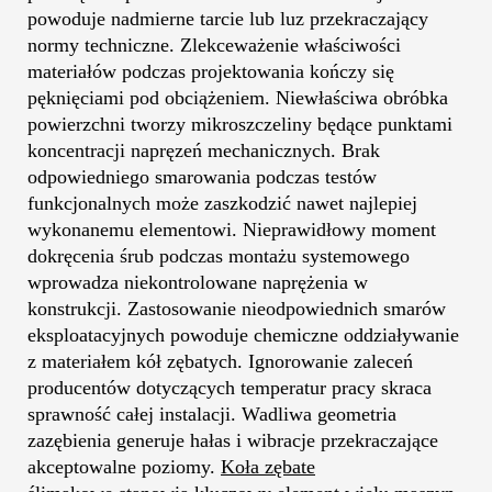
powoduje nadmierne tarcie lub luz przekraczający
normy techniczne. Zlekceważenie właściwości
materiałów podczas projektowania kończy się
pęknięciami pod obciążeniem. Niewłaściwa obróbka
powierzchni tworzy mikroszczeliny będące punktami
koncentracji napręzeń mechanicznych. Brak
odpowiedniego smarowania podczas testów
funkcjonalnych może zaszkodzić nawet najlepiej
wykonanemu elementowi. Nieprawidłowy moment
dokręcenia śrub podczas montażu systemowego
wprowadza niekontrolowane naprężenia w
konstrukcji. Zastosowanie nieodpowiednich smarów
eksploatacyjnych powoduje chemiczne oddziaływanie
z materiałem kół zębatych. Ignorowanie zaleceń
producentów dotyczących temperatur pracy skraca
sprawność całej instalacji. Wadliwa geometria
zazębienia generuje hałas i wibracje przekraczające
akceptowalne poziomy.
Koła zębate