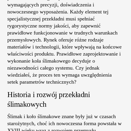
wymagających
precyzji
,
doświadczenia
i
nowoczesnego wyposażenia. Każdy element tej
specjalistycznej przekładni musi spełniać
rygorystyczne normy jakości, aby zapewnić
prawidłowe funkcjonowanie w trudnych warunkach
przemysłowych. Rynek oferuje różne rodzaje
materiałów i technologii, które wpływają na końcowe
właściwości produktu. Prawidłowe zaprojektowanie i
wykonanie koła ślimakowego decyduje o
niezawodności całego systemu. Czy jednak
wiedziałeś, że proces ten wymaga uwzględnienia
setek parametrów technicznych?
Historia i rozwój przekładni
ślimakowych
Ślimak i koło ślimakowe znane były już w czasach
starożytnych, choć ich nowoczesna forma
powstała
w
XVIII wieku wraz z rozwojem przemysłu