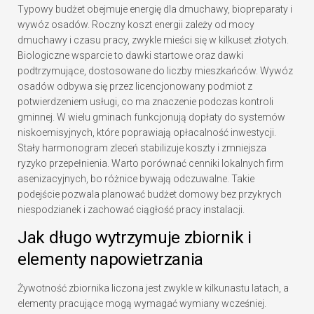
Typowy budżet obejmuje energię dla dmuchawy, biopreparaty i
wywóz osadów. Roczny koszt energii zależy od mocy
dmuchawy i czasu pracy, zwykle mieści się w kilkuset złotych.
Biologiczne wsparcie to dawki startowe oraz dawki
podtrzymujące, dostosowane do liczby mieszkańców. Wywóz
osadów odbywa się przez licencjonowany podmiot z
potwierdzeniem usługi, co ma znaczenie podczas kontroli
gminnej. W wielu gminach funkcjonują dopłaty do systemów
niskoemisyjnych, które poprawiają opłacalność inwestycji.
Stały harmonogram zleceń stabilizuje koszty i zmniejsza
ryzyko przepełnienia. Warto porównać cenniki lokalnych firm
asenizacyjnych, bo różnice bywają odczuwalne. Takie
podejście pozwala planować budżet domowy bez przykrych
niespodzianek i zachować ciągłość pracy instalacji.
Jak długo wytrzymuje zbiornik i
elementy napowietrzania
Żywotność zbiornika liczona jest zwykle w kilkunastu latach, a
elementy pracujące mogą wymagać wymiany wcześniej.