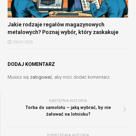
Jakie rodzaje regałów magazynowych
metalowych? Poznaj wybór, który zaskakuje
29/07/2025
DODAJ KOMENTARZ
Musisz się
zalogować
, aby móc dodać komentarz.
NASTĘPNA HISTORIA
Torba do samolotu – jaką wybrać, by nie
żałować na lotnisku?
POPRZEDNIA HISTORIA