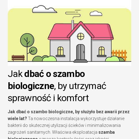
Jak
dbać o szambo
biologiczne
, by utrzymać
sprawność i komfort
Jak
dbać o szambo biologiczne
, by służyło bez awarii przez
wiele lat?
Ta nowoczesna instalacja wykorzystuje działanie
bakterii do skutecznej utylizacji ścieków i minimalizowania
zagrożeń sanitarnych. Właściwa eksploatacja
szamba
biologicznego
oznacza kontrolę ilości oraz jakości