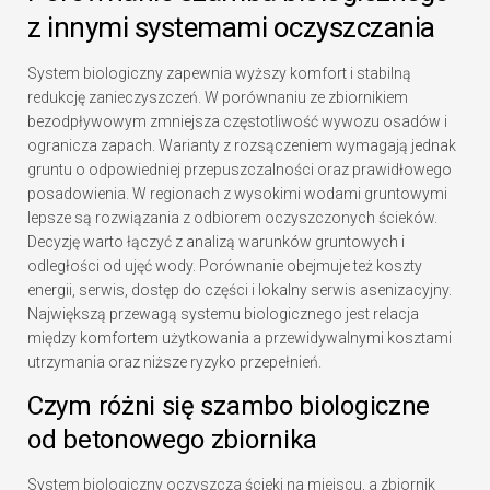
z innymi systemami oczyszczania
System biologiczny zapewnia wyższy komfort i stabilną
redukcję zanieczyszczeń. W porównaniu ze zbiornikiem
bezodpływowym zmniejsza częstotliwość wywozu osadów i
ogranicza zapach. Warianty z rozsączeniem wymagają jednak
gruntu o odpowiedniej przepuszczalności oraz prawidłowego
posadowienia. W regionach z wysokimi wodami gruntowymi
lepsze są rozwiązania z odbiorem oczyszczonych ścieków.
Decyzję warto łączyć z analizą warunków gruntowych i
odległości od ujęć wody. Porównanie obejmuje też koszty
energii, serwis, dostęp do części i lokalny serwis asenizacyjny.
Największą przewagą systemu biologicznego jest relacja
między komfortem użytkowania a przewidywalnymi kosztami
utrzymania oraz niższe ryzyko przepełnień.
Czym różni się szambo biologiczne
od betonowego zbiornika
System biologiczny oczyszcza ścieki na miejscu, a zbiornik