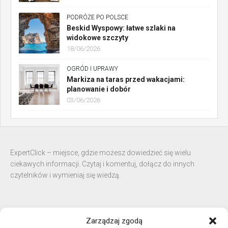
PODRÓŻE PO POLSCE
Beskid Wyspowy: łatwe szlaki na
widokowe szczyty
18/06/2026
OGRÓD I UPRAWY
Markiza na taras przed wakacjami:
planowanie i dobór
03/06/2026
ExpertClick – miejsce, gdzie możesz dowiedzieć się wielu
ciekawych informacji. Czytaj i komentuj, dołącz do innych
czytelników i wymieniaj się wiedzą.
Zarządzaj zgodą
sierpień 2026