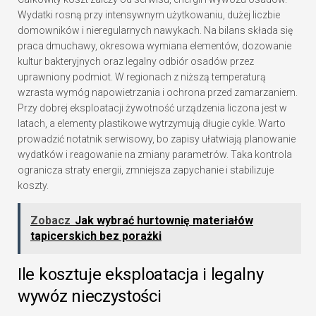
Wydatki rosną przy intensywnym użytkowaniu, dużej liczbie
domowników i nieregularnych nawykach. Na bilans składa się
praca dmuchawy, okresowa wymiana elementów, dozowanie
kultur bakteryjnych oraz legalny odbiór osadów przez
uprawniony podmiot. W regionach z niższą temperaturą
wzrasta wymóg napowietrzania i ochrona przed zamarzaniem.
Przy dobrej eksploatacji żywotność urządzenia liczona jest w
latach, a elementy plastikowe wytrzymują długie cykle. Warto
prowadzić notatnik serwisowy, bo zapisy ułatwiają planowanie
wydatków i reagowanie na zmiany parametrów. Taka kontrola
ogranicza straty energii, zmniejsza zapychanie i stabilizuje
koszty.
Zobacz
Jak wybrać hurtownię materiałów
tapicerskich bez porażki
Ile kosztuje eksploatacja i legalny
wywóz nieczystości