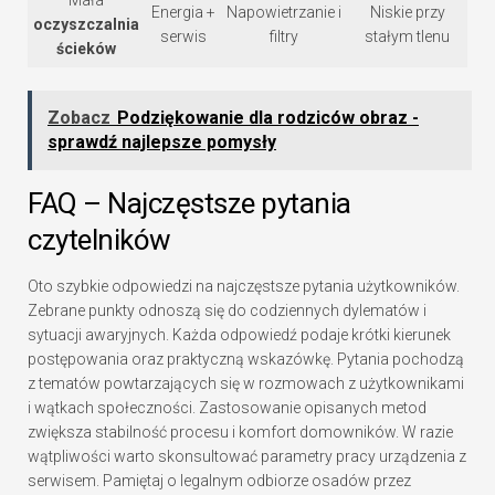
Energia +
Napowietrzanie i
Niskie przy
oczyszczalnia
serwis
filtry
stałym tlenu
ścieków
Zobacz
Podziękowanie dla rodziców obraz -
sprawdź najlepsze pomysły
FAQ – Najczęstsze pytania
czytelników
Oto szybkie odpowiedzi na najczęstsze pytania użytkowników.
Zebrane punkty odnoszą się do codziennych dylematów i
sytuacji awaryjnych. Każda odpowiedź podaje krótki kierunek
postępowania oraz praktyczną wskazówkę. Pytania pochodzą
z tematów powtarzających się w rozmowach z użytkownikami
i wątkach społeczności. Zastosowanie opisanych metod
zwiększa stabilność procesu i komfort domowników. W razie
wątpliwości warto skonsultować parametry pracy urządzenia z
serwisem. Pamiętaj o legalnym odbiorze osadów przez