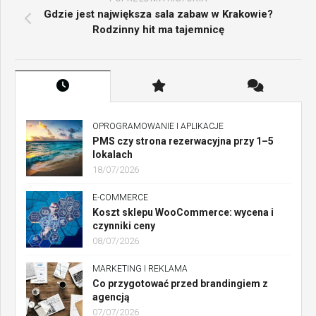
Gdzie jest największa sala zabaw w Krakowie?
Rodzinny hit ma tajemnicę
OPROGRAMOWANIE I APLIKACJE
PMS czy strona rezerwacyjna przy 1–5
lokalach
18/07/2026
E-COMMERCE
Koszt sklepu WooCommerce: wycena i
czynniki ceny
08/07/2026
MARKETING I REKLAMA
Co przygotować przed brandingiem z
agencją
07/07/2026