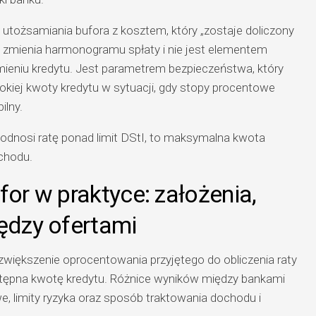
utożsamiania bufora z kosztem, który „zostaje doliczony
nie zmienia harmonogramu spłaty i nie jest elementem
ieniu kredytu. Jest parametrem bezpieczeństwa, który
okiej kwoty kredytu w sytuacji, gdy stopy procentowe
ilny.
podnosi ratę ponad limit DStI, to maksymalna kwota
chodu.
for w praktyce: założenia,
iędzy ofertami
zwiększenie oprocentowania przyjętego do obliczenia raty
tępna kwotę kredytu. Różnice wyników między bankami
e, limity ryzyka oraz sposób traktowania dochodu i