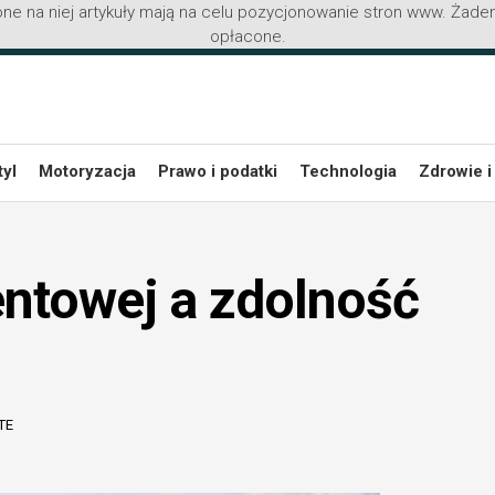
ne na niej artykuły mają na celu pozycjonowanie stron www. Żaden
opłacone.
tyl
Motoryzacja
Prawo i podatki
Technologia
Zdrowie i
entowej a zdolność
TE