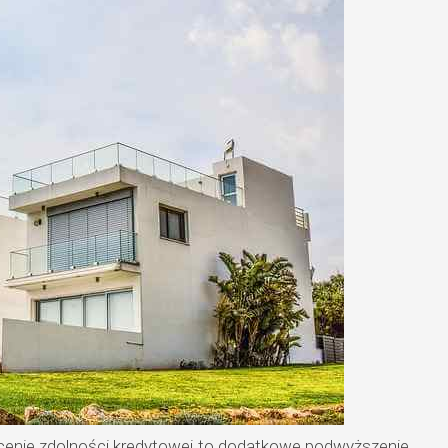
cenie zdolności kredytowej to dodatkowe podwyższenie