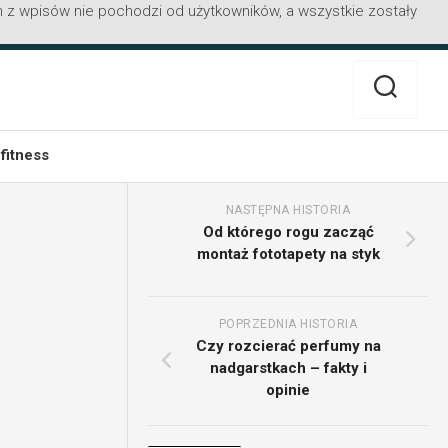
 z wpisów nie pochodzi od użytkowników, a wszystkie zostały
 fitness
NASTĘPNA HISTORIA
Od którego rogu zacząć
montaż fototapety na styk
POPRZEDNIA HISTORIA
Czy rozcierać perfumy na
nadgarstkach – fakty i
opinie