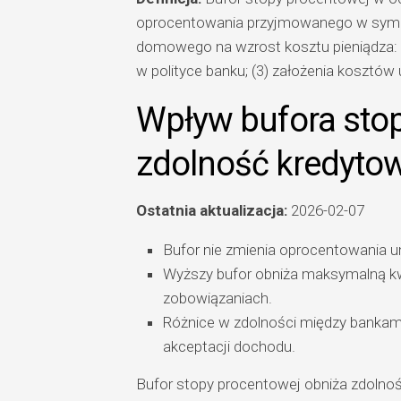
oprocentowania przyjmowanego w symula
domowego na wzrost kosztu pieniądza: (1
w polityce banku; (3) założenia kosztów 
Wpływ bufora sto
zdolność kredyto
Ostatnia aktualizacja:
2026-02-07
Bufor nie zmienia oprocentowania u
Wyższy bufor obniża maksymalną kw
zobowiązaniach.
Różnice w zdolności między bankami 
akceptacji dochodu.
Bufor stopy procentowej obniża zdolno