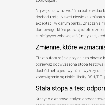
zobowiązań.
Największą wrażliwość na bufor widać tam
dochodu ratą. Nawet niewielka zmiana ra
akceptacji w danym banku. Znaczenie 
domowego, które potrafią istotnie zmien
istniejących zobowiązań (limity kart, kredy
Zmienne, które wzmacniaj
Efekt bufora rośnie przy długim okresie
ponieważ podwyższona stopa testowa sz
dochód netto jest wyraźnie wyższy od 
zobowiązania są niskie i limity DStI/DTI
Stała stopa a test odporn
Kredyt o okresowo stałym oprocentowani