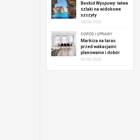
Beskid Wyspowy: łatwe
szlaki na widokowe
szczyty
18/06/2026
OGRÓD I UPRAWY
Markiza na taras
przed wakacjami:
planowanie i dobór
03/06/2026