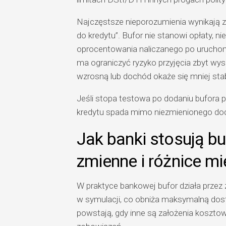
Najczęstsze nieporozumienia wynikają z 
do kredytu”. Bufor nie stanowi opłaty, 
oprocentowania naliczanego po uruchom
ma ograniczyć ryzyko przyjęcia zbyt wys
wzrosną lub dochód okaże się mniej stab
Jeśli stopa testowa po dodaniu bufora 
kredytu spada mimo niezmienionego do
Jak banki stosują bu
zmienne i różnice m
W praktyce bankowej bufor działa przez 
w symulacji, co obniża maksymalną dos
powstają, gdy inne są założenia kosztow