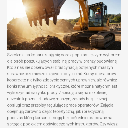
Szkolenia na koparki stają się coraz popularniejszym wyborem
dla osób poszukujących stabilnej pracy w branży budowlanej.
Kto z nas nie obserwował z fascynacją potężnych maszyn
sprawnie przemieszczających tony ziemi? Kursy operatorów
koparek to nie tylko zdobycie cennych uprawnień, ale również
konkretne umiejętności praktyczne, które można natychmiast
wykorzystać na rynku pracy. Zapisując się na szkolenie,
uczestnik poznaje budowę maszyn, zasady bezpiecznej
obsługi oraz przepisy regulujące pracę operatorów. Zajęcia
obejmują zarówno część teoretyczną, jak i praktyczną,
podczas której kursanci mogą bezpośrednio pracować na
sprzęcie pod okiem doświadczonych instruktorów. Czy wiesz,