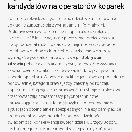
kandydatów na operatorów koparek
Zanim ktokolwiek zdecyduje się na udział w kursie, powinien
dokładnie zapoznać się z wymaganiami formalnymi.
Podstawowym warunkiem przystąpienia do szkolenia jest
ukończenie 18 lat, co wynika z przepisów bezpieczeństwa
pracy. Kandydat musi posiadać co najmniej wykształcenie
podstawowe, choć niektóre ośrodki szkoleniowe mogą
wymagać wykształcenia zawodowego.
Dobry stan
zdrowia
potwierdza lekarz medycyny pracy, który wystawia
zaświadczenie o braku przeciwwskazań do wykonywania
zawodu operatora. Ważnym aspektem jest również posiadanie
odpowiedniej kategorii prawa jazdy, zależnej od rodzaju
koparki, na której będzie się pracować. Instytucje szkoleniowe
przeprowadzają czasem testy psychotechniczne,
sprawdzające refleks i zdolność szybkiego reagowania w
sytuacjach potencjalnie niebezpiecznych. Należy pamiętać, że
praca operatora wymaga dużej odpowiedzialności i
świadomości konsekwencji swoich działań. Urzędy Dozoru
Technicznego, które przeprowadzają egzaminy końcowe,