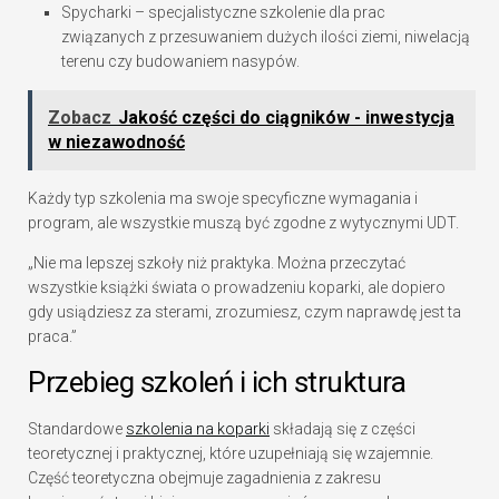
Spycharki – specjalistyczne szkolenie dla prac
związanych z przesuwaniem dużych ilości ziemi, niwelacją
terenu czy budowaniem nasypów.
Zobacz
Jakość części do ciągników - inwestycja
w niezawodność
Każdy typ szkolenia ma swoje specyficzne wymagania i
program, ale wszystkie muszą być zgodne z wytycznymi UDT.
„Nie ma lepszej szkoły niż praktyka. Można przeczytać
wszystkie książki świata o prowadzeniu koparki, ale dopiero
gdy usiądziesz za sterami, zrozumiesz, czym naprawdę jest ta
praca.”
Przebieg szkoleń i ich struktura
Standardowe
szkolenia na koparki
składają się z części
teoretycznej i praktycznej, które uzupełniają się wzajemnie.
Część teoretyczna obejmuje zagadnienia z zakresu