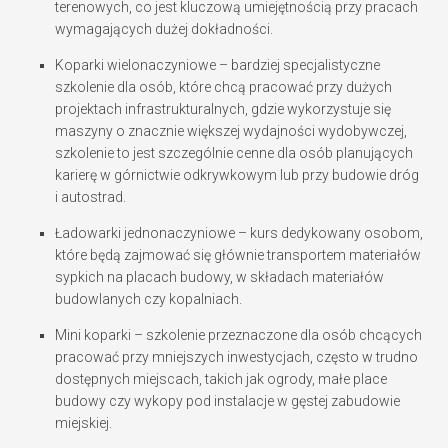
terenowych, co jest kluczową umiejętnością przy pracach
wymagających dużej dokładności.
Koparki wielonaczyniowe – bardziej specjalistyczne
szkolenie dla osób, które chcą pracować przy dużych
projektach infrastrukturalnych, gdzie wykorzystuje się
maszyny o znacznie większej wydajności wydobywczej,
szkolenie to jest szczególnie cenne dla osób planujących
karierę w górnictwie odkrywkowym lub przy budowie dróg
i autostrad.
Ładowarki jednonaczyniowe – kurs dedykowany osobom,
które będą zajmować się głównie transportem materiałów
sypkich na placach budowy, w składach materiałów
budowlanych czy kopalniach.
Mini koparki – szkolenie przeznaczone dla osób chcących
pracować przy mniejszych inwestycjach, często w trudno
dostępnych miejscach, takich jak ogrody, małe place
budowy czy wykopy pod instalacje w gęstej zabudowie
miejskiej.