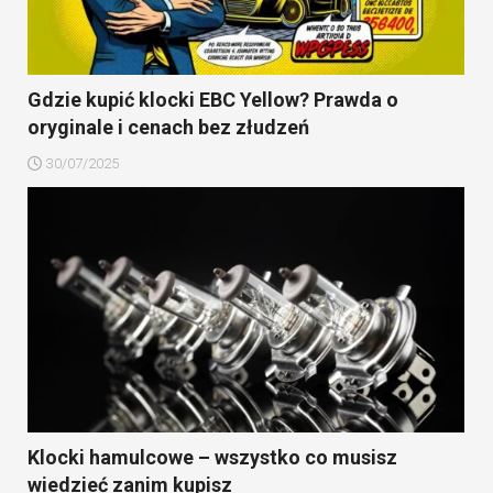
Gdzie kupić klocki EBC Yellow? Prawda o
oryginale i cenach bez złudzeń
30/07/2025
Klocki hamulcowe – wszystko co musisz
wiedzieć zanim kupisz