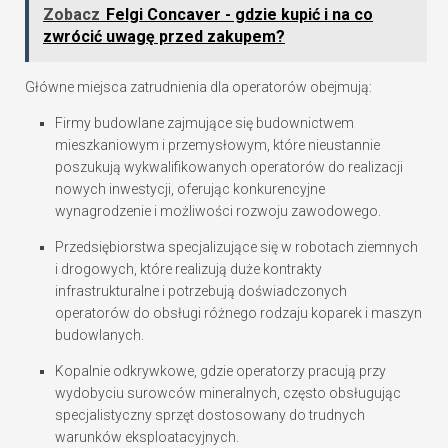
Zobacz
Felgi Concaver - gdzie kupić i na co
zwrócić uwagę przed zakupem?
Główne miejsca zatrudnienia dla operatorów obejmują:
Firmy budowlane zajmujące się budownictwem
mieszkaniowym i przemysłowym, które nieustannie
poszukują wykwalifikowanych operatorów do realizacji
nowych inwestycji, oferując konkurencyjne
wynagrodzenie i możliwości rozwoju zawodowego.
Przedsiębiorstwa specjalizujące się w robotach ziemnych
i drogowych, które realizują duże kontrakty
infrastrukturalne i potrzebują doświadczonych
operatorów do obsługi różnego rodzaju koparek i maszyn
budowlanych.
Kopalnie odkrywkowe, gdzie operatorzy pracują przy
wydobyciu surowców mineralnych, często obsługując
specjalistyczny sprzęt dostosowany do trudnych
warunków eksploatacyjnych.