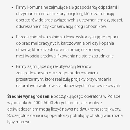
Firmy komunalne zajmujące się gospodarką odpadami i
utrzymaniem infrastruktury miejskiej, które zatrudniają
operatorów do prac związanych z utrzymaniem czystości,
odśnieżaniem czy konserwacją dróg i chodników.
Przedsiębiorstwa rolnicze i leśne wykorzystujące koparki
do prac melioracyjnych, karczowania pni czy kopania
stawów, które często oferują pracę sezonową z
możliwością przekwalifikowania na stałe zatrudnienie.
Firmy zajmujące się rekultywacją terenów
zdegradowanych oraz zagospodarowaniem
przestrzennym, które realizują projekty przywracania
naturalnych walorów krajobrazowych i środowiskowych.
Średnie wynagrodzenie
początkującego operatora w Polsce
wynosi około 4000-5000 złotych brutto, ale osoby z
doświadczeniem mogą liczyć nawet na dwukrotność tej kwoty.
Szczególnie cenieni są operatorzy potrafiący obsługiwać różne
typy maszyn.