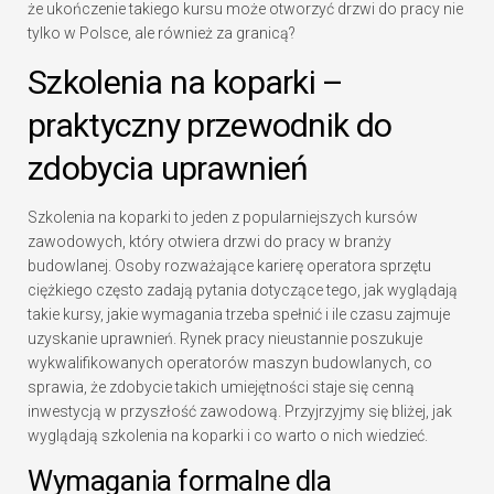
że ukończenie takiego kursu może otworzyć drzwi do pracy nie
tylko w Polsce, ale również za granicą?
Szkolenia na koparki –
praktyczny przewodnik do
zdobycia uprawnień
Szkolenia na koparki to jeden z popularniejszych kursów
zawodowych, który otwiera drzwi do pracy w branży
budowlanej. Osoby rozważające karierę operatora sprzętu
ciężkiego często zadają pytania dotyczące tego, jak wyglądają
takie kursy, jakie wymagania trzeba spełnić i ile czasu zajmuje
uzyskanie uprawnień. Rynek pracy nieustannie poszukuje
wykwalifikowanych operatorów maszyn budowlanych, co
sprawia, że zdobycie takich umiejętności staje się cenną
inwestycją w przyszłość zawodową. Przyjrzyjmy się bliżej, jak
wyglądają szkolenia na koparki i co warto o nich wiedzieć.
Wymagania formalne dla