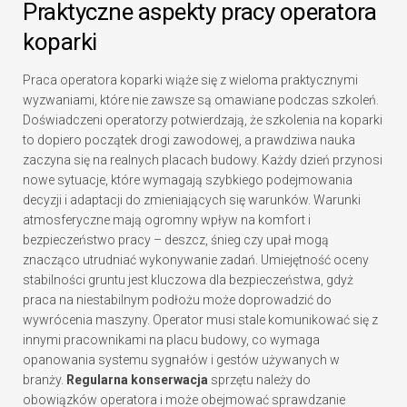
Praktyczne aspekty pracy operatora
koparki
Praca operatora koparki wiąże się z wieloma praktycznymi
wyzwaniami, które nie zawsze są omawiane podczas szkoleń.
Doświadczeni operatorzy potwierdzają, że szkolenia na koparki
to dopiero początek drogi zawodowej, a prawdziwa nauka
zaczyna się na realnych placach budowy. Każdy dzień przynosi
nowe sytuacje, które wymagają szybkiego podejmowania
decyzji i adaptacji do zmieniających się warunków. Warunki
atmosferyczne mają ogromny wpływ na komfort i
bezpieczeństwo pracy – deszcz, śnieg czy upał mogą
znacząco utrudniać wykonywanie zadań. Umiejętność oceny
stabilności gruntu jest kluczowa dla bezpieczeństwa, gdyż
praca na niestabilnym podłożu może doprowadzić do
wywrócenia maszyny. Operator musi stale komunikować się z
innymi pracownikami na placu budowy, co wymaga
opanowania systemu sygnałów i gestów używanych w
branży.
Regularna konserwacja
sprzętu należy do
obowiązków operatora i może obejmować sprawdzanie