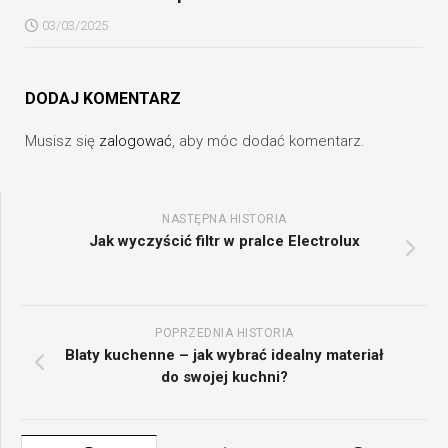
03/03/2025
DODAJ KOMENTARZ
Musisz się
zalogować
, aby móc dodać komentarz.
NASTĘPNA HISTORIA
Jak wyczyścić filtr w pralce Electrolux
POPRZEDNIA HISTORIA
Blaty kuchenne – jak wybrać idealny materiał
do swojej kuchni?