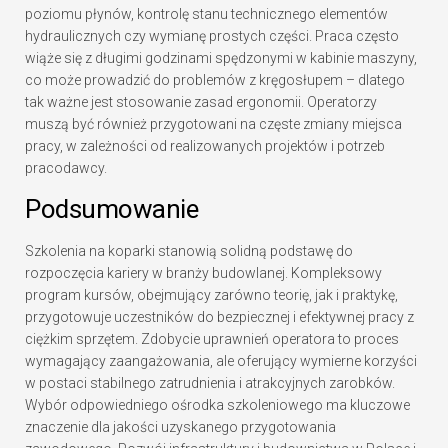
poziomu płynów, kontrolę stanu technicznego elementów
hydraulicznych czy wymianę prostych części. Praca często
wiąże się z długimi godzinami spędzonymi w kabinie maszyny,
co może prowadzić do problemów z kręgosłupem – dlatego
tak ważne jest stosowanie zasad ergonomii. Operatorzy
muszą być również przygotowani na częste zmiany miejsca
pracy, w zależności od realizowanych projektów i potrzeb
pracodawcy.
Podsumowanie
Szkolenia na koparki stanowią solidną podstawę do
rozpoczęcia kariery w branży budowlanej. Kompleksowy
program kursów, obejmujący zarówno teorię, jak i praktykę,
przygotowuje uczestników do bezpiecznej i efektywnej pracy z
ciężkim sprzętem. Zdobycie uprawnień operatora to proces
wymagający zaangażowania, ale oferujący wymierne korzyści
w postaci stabilnego zatrudnienia i atrakcyjnych zarobków.
Wybór odpowiedniego ośrodka szkoleniowego ma kluczowe
znaczenie dla jakości uzyskanego przygotowania