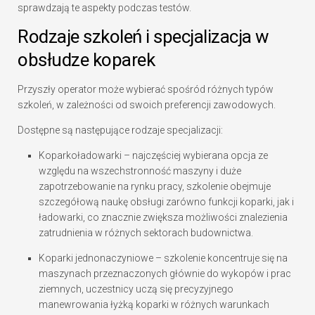
sprawdzają te aspekty podczas testów.
Rodzaje szkoleń i specjalizacja w
obsłudze koparek
Przyszły operator może wybierać spośród różnych typów
szkoleń, w zależności od swoich preferencji zawodowych.
Dostępne są następujące rodzaje specjalizacji:
Koparkoładowarki – najczęściej wybierana opcja ze
względu na wszechstronność maszyny i duże
zapotrzebowanie na rynku pracy, szkolenie obejmuje
szczegółową naukę obsługi zarówno funkcji koparki, jak i
ładowarki, co znacznie zwiększa możliwości znalezienia
zatrudnienia w różnych sektorach budownictwa.
Koparki jednonaczyniowe – szkolenie koncentruje się na
maszynach przeznaczonych głównie do wykopów i prac
ziemnych, uczestnicy uczą się precyzyjnego
manewrowania łyżką koparki w różnych warunkach