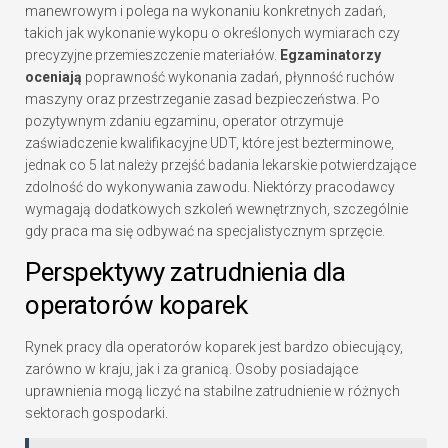
manewrowym i polega na wykonaniu konkretnych zadań,
takich jak wykonanie wykopu o określonych wymiarach czy
precyzyjne przemieszczenie materiałów.
Egzaminatorzy
oceniają
poprawność wykonania zadań, płynność ruchów
maszyny oraz przestrzeganie zasad bezpieczeństwa. Po
pozytywnym zdaniu egzaminu, operator otrzymuje
zaświadczenie kwalifikacyjne UDT, które jest bezterminowe,
jednak co 5 lat należy przejść badania lekarskie potwierdzające
zdolność do wykonywania zawodu. Niektórzy pracodawcy
wymagają dodatkowych szkoleń wewnętrznych, szczególnie
gdy praca ma się odbywać na specjalistycznym sprzęcie.
Perspektywy zatrudnienia dla
operatorów koparek
Rynek pracy dla operatorów koparek jest bardzo obiecujący,
zarówno w kraju, jak i za granicą. Osoby posiadające
uprawnienia mogą liczyć na stabilne zatrudnienie w różnych
sektorach gospodarki.