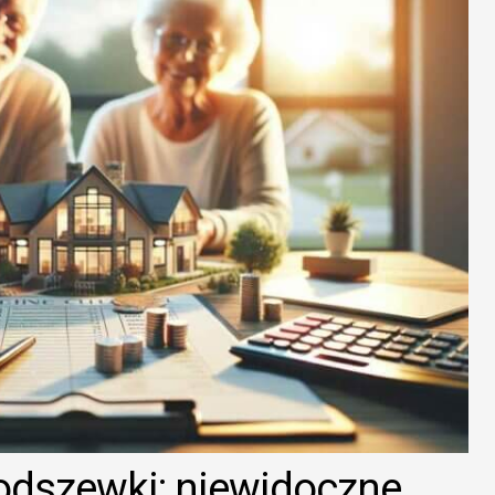
odszewki: niewidoczne