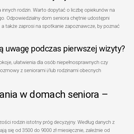
innych rodzin. Warto dopytać o liczbę opiekunów na
o. Odpowiedzialny dom seniora chętnie udostępni
 a także zaprosi na spotkanie zapoznawcze, by poznać
ą uwagę podczas pierwszej wizyty?
okoje, ułatwienia dla osób niepełnosprawnych czy
 rozmowy z seniorami i/lub rodzinami obecnych
wania w domach seniora –
ości rodzin istotny próg decyzyjny. Według danych z
ją się od 3500 do 9000 zł miesięcznie, zależnie od