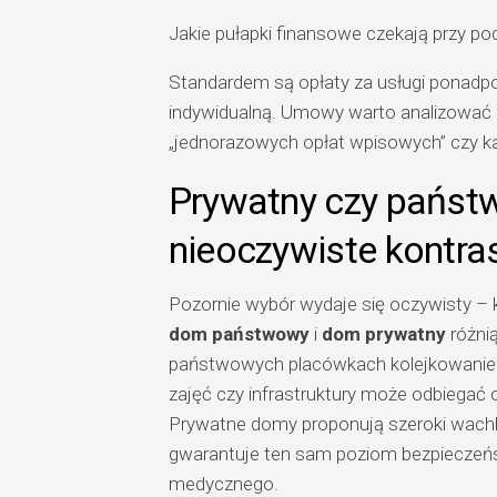
Jakie pułapki finansowe czekają przy 
Standardem są opłaty za usługi ponadpo
indywidualną. Umowy warto analizować 
„jednorazowych opłat wpisowych” czy ka
Prywatny czy państw
nieoczywiste kontra
Pozornie wybór wydaje się oczywisty – 
dom państwowy
i
dom prywatny
różnią
państwowych placówkach kolejkowanie 
zajęć czy infrastruktury może odbiegać
Prywatne domy proponują szeroki wachl
gwarantuje ten sam poziom bezpieczeń
medycznego.