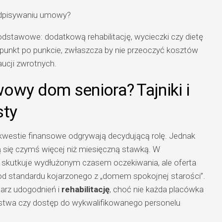
podpisywaniu umowy?
dstawowe: dodatkową rehabilitację, wycieczki czy dietę
punkt po punkcie, zwłaszcza by nie przeoczyć kosztów
ucji zwrotnych.
owy dom seniora? Tajniki i
sty
kwestie finansowe odgrywają decydującą rolę. Jednak
 się czymś więcej niż miesięczną stawką. W
skutkuje wydłużonym czasem oczekiwania, ale oferta
 od standardu kojarzonego z „domem spokojnej starości”.
arz udogodnień i
rehabilitację
, choć nie każda placówka
stwa czy dostęp do wykwalifikowanego personelu