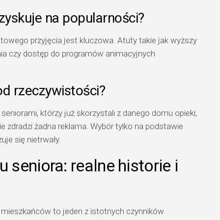
yskuje na popularności?
owego przyjęcia jest kluczowa. Atuty takie jak wyższy
nia czy dostęp do programów animacyjnych
od rzeczywistości?
eniorami, którzy już skorzystali z danego domu opieki,
nie zdradzi żadna reklama. Wybór tylko na podstawie
zuje się nietrwały.
eniora: realne historie i
 mieszkańców to jeden z istotnych czynników