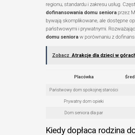
regionu, standardu i zakresu usług. Czę
dofinansowania domu seniora
przez M
bywają skomplikowane, ale dostępne op
państwowymi i prywatnymi. Rozważając 
domu seniora
w porównaniu z dofinans
Zobacz
Atrakcje dla dzieci w górac
Placówka
Śred
Państwowy dom spokojnej starości
Prywatny dom opieki
Dom seniora dla par
Kiedy dopłaca rodzina d