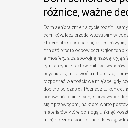
różnice, ważne de
Dom seniora zmienia życie rodzin i samy
cenników, lecz przede wszystkim w codz
którym bliska osoba spędzi jesień życia, 
znaleźć proste odpowiedzi. Ogłoszenia 
atmosfery, a za spokojną nazwą kryją si
tym labiryncie faktów, mitów i wyborów li
psychiczny, możliwości rehabilitacji i 
rozpoznać wartościowe miejsce, gdy częś
dopiero po czasie? Poznasz tu konkretne
porównań i opinie tych, którzy wybór d
się z przewagami, na które warto postaw
materiałów, które pomogą uniknąć koszt
mieć poczucie kontroli nad decyzją, w któ