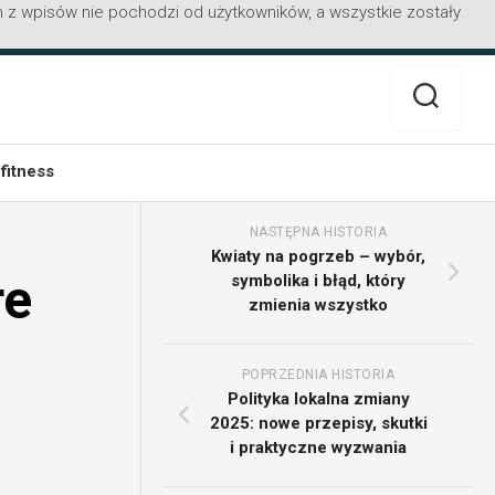
 z wpisów nie pochodzi od użytkowników, a wszystkie zostały
 fitness
NASTĘPNA HISTORIA
Kwiaty na pogrzeb – wybór,
re
symbolika i błąd, który
zmienia wszystko
POPRZEDNIA HISTORIA
Polityka lokalna zmiany
2025: nowe przepisy, skutki
i praktyczne wyzwania