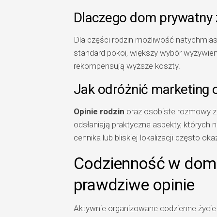
Dlaczego dom prywatny z
Dla części rodzin możliwość natychmiast
standard pokoi, większy wybór wyżywie
rekompensują wyższe koszty.
Jak odróżnić marketing 
Opinie rodzin
oraz osobiste rozmowy z s
odsłaniają praktyczne aspekty, których 
cennika lub bliskiej lokalizacji często oka
Codzienność w domu s
prawdziwe opinie
Aktywnie organizowane codzienne życie