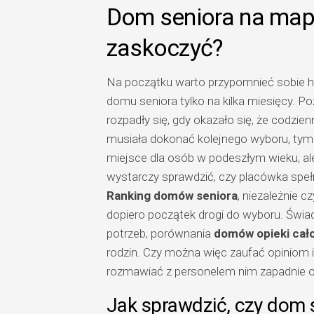
Dom seniora na mapi
zaskoczyć?
Na początku warto przypomnieć sobie hist
domu seniora tylko na kilka miesięcy. Poz
rozpadły się, gdy okazało się, że codzie
musiała dokonać kolejnego wyboru, tym
miejsce dla osób w podeszłym wieku, ale p
wystarczy sprawdzić, czy placówka spełni
Ranking domów seniora
, niezależnie 
dopiero początek drogi do wyboru. Św
potrzeb, porównania
domów opieki cał
rodzin. Czy można więc zaufać opiniom i
rozmawiać z personelem nim zapadnie o
Jak sprawdzić, czy dom 