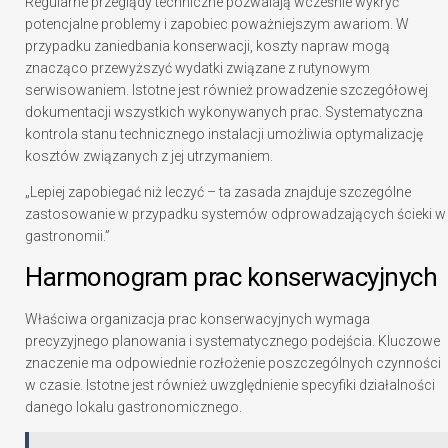
Regularne przeglądy techniczne pozwalają wcześnie wykryć
potencjalne problemy i zapobiec poważniejszym awariom. W
przypadku zaniedbania konserwacji, koszty napraw mogą
znacząco przewyższyć wydatki związane z rutynowym
serwisowaniem. Istotne jest również prowadzenie szczegółowej
dokumentacji wszystkich wykonywanych prac. Systematyczna
kontrola stanu technicznego instalacji umożliwia optymalizację
kosztów związanych z jej utrzymaniem.
„Lepiej zapobiegać niż leczyć – ta zasada znajduje szczególne
zastosowanie w przypadku systemów odprowadzających ścieki w
gastronomii.”
Harmonogram prac konserwacyjnych
Właściwa organizacja prac konserwacyjnych wymaga
precyzyjnego planowania i systematycznego podejścia. Kluczowe
znaczenie ma odpowiednie rozłożenie poszczególnych czynności
w czasie. Istotne jest również uwzględnienie specyfiki działalności
danego lokalu gastronomicznego.