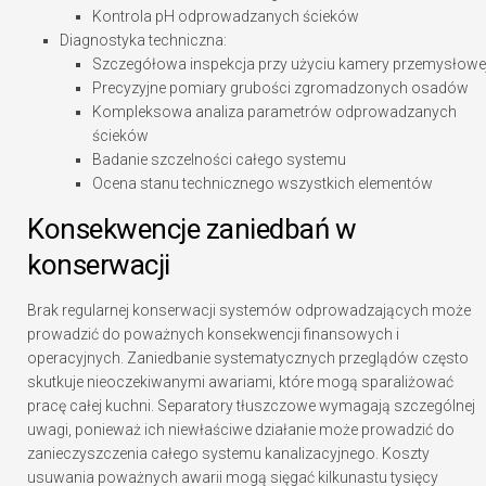
Kontrola pH odprowadzanych ścieków
Diagnostyka techniczna:
Szczegółowa inspekcja przy użyciu kamery przemysłowe
Precyzyjne pomiary grubości zgromadzonych osadów
Kompleksowa analiza parametrów odprowadzanych
ścieków
Badanie szczelności całego systemu
Ocena stanu technicznego wszystkich elementów
Konsekwencje zaniedbań w
konserwacji
Brak regularnej konserwacji systemów odprowadzających może
prowadzić do poważnych konsekwencji finansowych i
operacyjnych. Zaniedbanie systematycznych przeglądów często
skutkuje nieoczekiwanymi awariami, które mogą sparaliżować
pracę całej kuchni. Separatory tłuszczowe wymagają szczególnej
uwagi, ponieważ ich niewłaściwe działanie może prowadzić do
zanieczyszczenia całego systemu kanalizacyjnego. Koszty
usuwania poważnych awarii mogą sięgać kilkunastu tysięcy