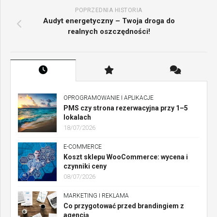
POPRZEDNIA HISTORIA
Audyt energetyczny – Twoja droga do
realnych oszczędności!
OPROGRAMOWANIE I APLIKACJE
PMS czy strona rezerwacyjna przy 1–5
lokalach
18/07/2026
E-COMMERCE
Koszt sklepu WooCommerce: wycena i
czynniki ceny
08/07/2026
MARKETING I REKLAMA
Co przygotować przed brandingiem z
agencją