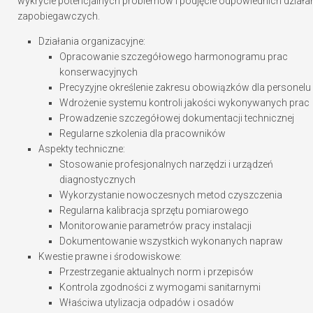
wykrycie potencjalnych problemów i podjęcie odpowiednich działa
zapobiegawczych.
Działania organizacyjne:
Opracowanie szczegółowego harmonogramu prac
konserwacyjnych
Precyzyjne określenie zakresu obowiązków dla personelu
Wdrożenie systemu kontroli jakości wykonywanych prac
Prowadzenie szczegółowej dokumentacji technicznej
Regularne szkolenia dla pracowników
Aspekty techniczne:
Stosowanie profesjonalnych narzędzi i urządzeń
diagnostycznych
Wykorzystanie nowoczesnych metod czyszczenia
Regularna kalibracja sprzętu pomiarowego
Monitorowanie parametrów pracy instalacji
Dokumentowanie wszystkich wykonanych napraw
Kwestie prawne i środowiskowe:
Przestrzeganie aktualnych norm i przepisów
Kontrola zgodności z wymogami sanitarnymi
Właściwa utylizacja odpadów i osadów