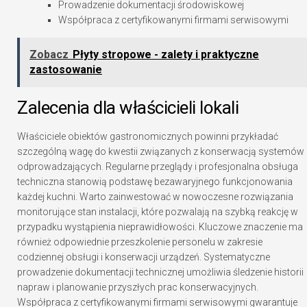
Prowadzenie dokumentacji środowiskowej
Współpraca z certyfikowanymi firmami serwisowymi
Zobacz
Płyty stropowe - zalety i praktyczne
zastosowanie
Zalecenia dla właścicieli lokali
Właściciele obiektów gastronomicznych powinni przykładać
szczególną wagę do kwestii związanych z konserwacją systemów
odprowadzających. Regularne przeglądy i profesjonalna obsługa
techniczna stanowią podstawę bezawaryjnego funkcjonowania
każdej kuchni. Warto zainwestować w nowoczesne rozwiązania
monitorujące stan instalacji, które pozwalają na szybką reakcję w
przypadku wystąpienia nieprawidłowości. Kluczowe znaczenie ma
również odpowiednie przeszkolenie personelu w zakresie
codziennej obsługi i konserwacji urządzeń. Systematyczne
prowadzenie dokumentacji technicznej umożliwia śledzenie historii
napraw i planowanie przyszłych prac konserwacyjnych.
Współpraca z certyfikowanymi firmami serwisowymi gwarantuje