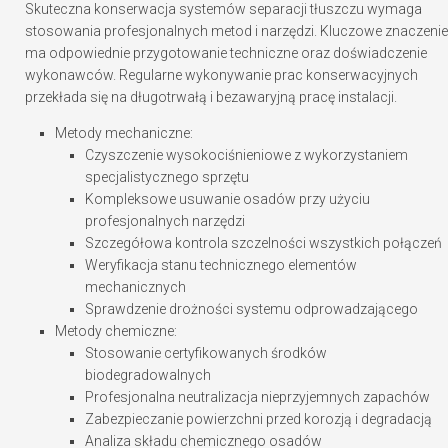
Skuteczna konserwacja systemów separacji tłuszczu wymaga
stosowania profesjonalnych metod i narzędzi. Kluczowe znaczenie
ma odpowiednie przygotowanie techniczne oraz doświadczenie
wykonawców. Regularne wykonywanie prac konserwacyjnych
przekłada się na długotrwałą i bezawaryjną pracę instalacji.
Metody mechaniczne:
Czyszczenie wysokociśnieniowe z wykorzystaniem
specjalistycznego sprzętu
Kompleksowe usuwanie osadów przy użyciu
profesjonalnych narzędzi
Szczegółowa kontrola szczelności wszystkich połączeń
Weryfikacja stanu technicznego elementów
mechanicznych
Sprawdzenie drożności systemu odprowadzającego
Metody chemiczne:
Stosowanie certyfikowanych środków
biodegradowalnych
Profesjonalna neutralizacja nieprzyjemnych zapachów
Zabezpieczanie powierzchni przed korozją i degradacją
Analiza składu chemicznego osadów