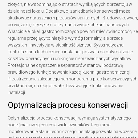
złotych, nie wspominając o stratach wynikających z przestoju w
działalności lokalu. Dodatkowo, zaniedbanie konserwacji może
skutkować naruszeniem przepisów sanitarnych i środowiskowych,
co wiąże się z ryzykiem otrzymania wysokich kar finansowych.
Właściciele lokali gastronomicznych powinni mieć świadomość, że
regularne przeglądy to nie tylko wymóg formalny, ale przede
wszystkim inwestycja w stabilność biznesu. Systematyczna
kontrola stanu technicznego instalacji pozwala na optymalizację
kosztów operacyjnych i uniknięcie nieprzewidzianych wydatków.
Profesjonalne czyszczenie separatorów stanowi podstawę
prawidłowego funkcjonowania każdej kuchni gastronomicznej.
Przestrzeganie zalecanego harmonogramu prac konserwacyjnych
przekłada się na długotrwałe i bezawaryjne funkcjonowanie
instalacji.
Optymalizacja procesu konserwacji
Optymalizacja procesu konserwacji wymaga systematycznego
podejścia i uwzględnienia wielu czynników. Regularne
monitorowanie stanu technicznego instalacji pozwala na wczesne