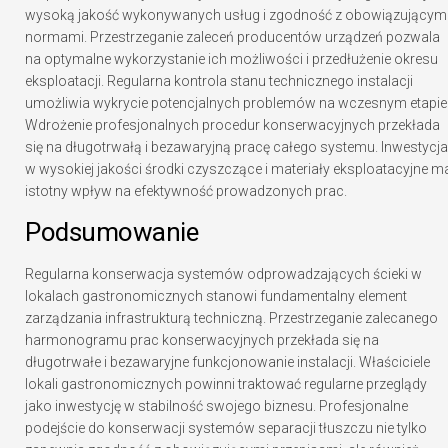
wysoką jakość wykonywanych usług i zgodność z obowiązującym
normami. Przestrzeganie zaleceń producentów urządzeń pozwala
na optymalne wykorzystanie ich możliwości i przedłużenie okresu
eksploatacji. Regularna kontrola stanu technicznego instalacji
umożliwia wykrycie potencjalnych problemów na wczesnym etapie
Wdrożenie profesjonalnych procedur konserwacyjnych przekłada
się na długotrwałą i bezawaryjną pracę całego systemu. Inwestycja
w wysokiej jakości środki czyszczące i materiały eksploatacyjne m
istotny wpływ na efektywność prowadzonych prac.
Podsumowanie
Regularna konserwacja systemów odprowadzających ścieki w
lokalach gastronomicznych stanowi fundamentalny element
zarządzania infrastrukturą techniczną. Przestrzeganie zalecanego
harmonogramu prac konserwacyjnych przekłada się na
długotrwałe i bezawaryjne funkcjonowanie instalacji. Właściciele
lokali gastronomicznych powinni traktować regularne przeglądy
jako inwestycję w stabilność swojego biznesu. Profesjonalne
podejście do konserwacji systemów separacji tłuszczu nie tylko