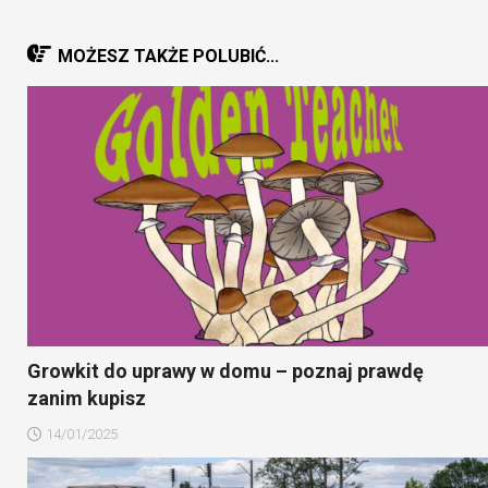
MOŻESZ TAKŻE POLUBIĆ...
Growkit do uprawy w domu – poznaj prawdę
zanim kupisz
14/01/2025