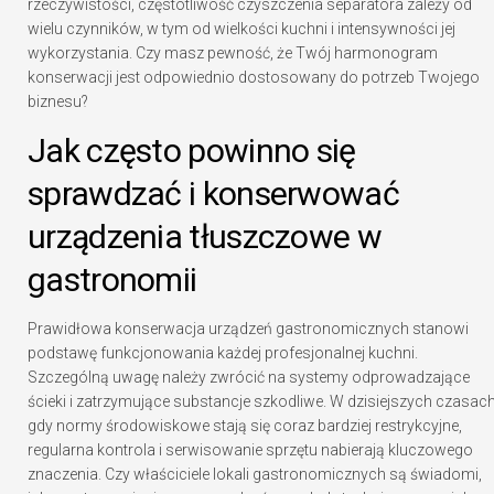
rzeczywistości, częstotliwość czyszczenia separatora zależy od
wielu czynników, w tym od wielkości kuchni i intensywności jej
wykorzystania. Czy masz pewność, że Twój harmonogram
konserwacji jest odpowiednio dostosowany do potrzeb Twojego
biznesu?
Jak często powinno się
sprawdzać i konserwować
urządzenia tłuszczowe w
gastronomii
Prawidłowa konserwacja urządzeń gastronomicznych stanowi
podstawę funkcjonowania każdej profesjonalnej kuchni.
Szczególną uwagę należy zwrócić na systemy odprowadzające
ścieki i zatrzymujące substancje szkodliwe. W dzisiejszych czasach
gdy normy środowiskowe stają się coraz bardziej restrykcyjne,
regularna kontrola i serwisowanie sprzętu nabierają kluczowego
znaczenia. Czy właściciele lokali gastronomicznych są świadomi,