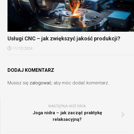
Usługi CNC – jak zwiększyć jakość produkcji?
11/12/2024
DODAJ KOMENTARZ
Musisz się
zalogować
, aby móc dodać komentarz.
NASTĘPNA HISTORIA
Joga nidra – jak zacząć praktykę
relaksacyjną?