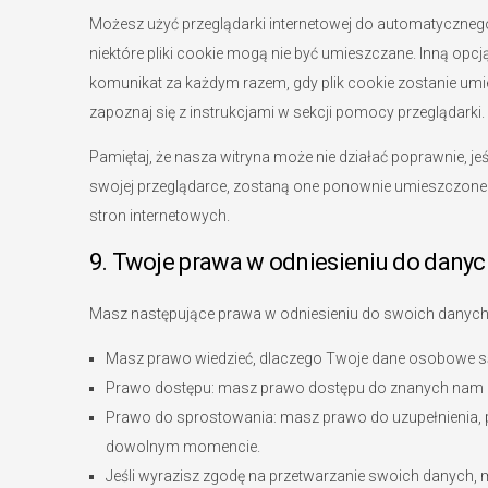
Możesz użyć przeglądarki internetowej do automatycznego
niektóre pliki cookie mogą nie być umieszczane. Inną opcj
komunikat za każdym razem, gdy plik cookie zostanie umie
zapoznaj się z instrukcjami w sekcji pomocy przeglądarki.
Pamiętaj, że nasza witryna może nie działać poprawnie, jeśl
swojej przeglądarce, zostaną one ponownie umieszczon
stron internetowych.
9. Twoje prawa w odniesieniu do dany
Masz następujące prawa w odniesieniu do swoich danyc
Masz prawo wiedzieć, dlaczego Twoje dane osobowe są p
Prawo dostępu: masz prawo dostępu do znanych nam
Prawo do sprostowania: masz prawo do uzupełnienia, 
dowolnym momencie.
Jeśli wyrazisz zgodę na przetwarzanie swoich danych