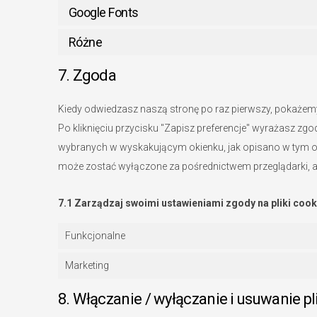
Google Fonts
Różne
7. Zgoda
Kiedy odwiedzasz naszą stronę po raz pierwszy, pokażem
Po kliknięciu przycisku "Zapisz preferencje" wyrażasz zgo
wybranych w wyskakującym okienku, jak opisano w tym oś
może zostać wyłączone za pośrednictwem przeglądarki, ale
7.1 Zarządzaj swoimi ustawieniami zgody na pliki cook
Funkcjonalne
Marketing
8. Włączanie / wyłączanie i usuwanie p