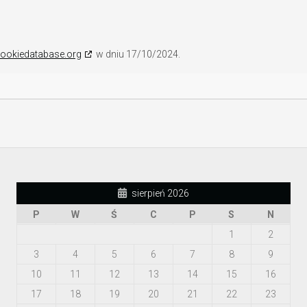
ookiedatabase.org
w dniu 17/10/2024.
sierpień 2026
P
W
Ś
C
P
S
N
1
2
3
4
5
6
7
8
9
10
11
12
13
14
15
16
17
18
19
20
21
22
23