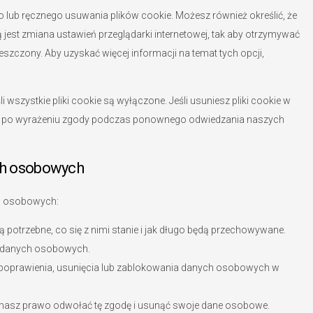
 lub ręcznego usuwania plików cookie. Możesz również określić, że
ą jest zmiana ustawień przeglądarki internetowej, tak aby otrzymywać
szczony. Aby uzyskać więcej informacji na temat tych opcji,
i wszystkie pliki cookie są wyłączone. Jeśli usuniesz pliki cookie w
e po wyrażeniu zgody podczas ponownego odwiedzania naszych
ch osobowych
h osobowych:
otrzebne, co się z nimi stanie i jak długo będą przechowywane.
 danych osobowych.
poprawienia, usunięcia lub zablokowania danych osobowych w
, masz prawo odwołać tę zgodę i usunąć swoje dane osobowe.