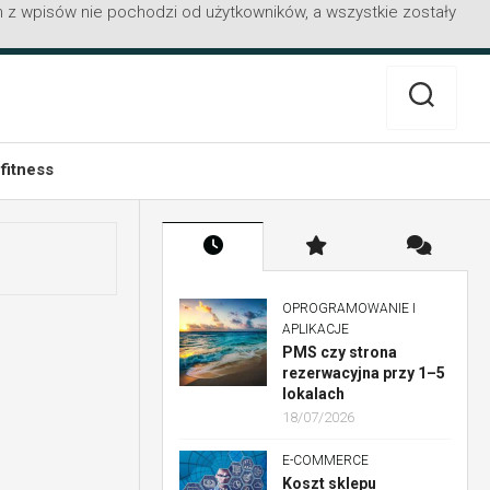
 z wpisów nie pochodzi od użytkowników, a wszystkie zostały
 fitness
OPROGRAMOWANIE I
APLIKACJE
PMS czy strona
rezerwacyjna przy 1–5
lokalach
18/07/2026
E-COMMERCE
Koszt sklepu