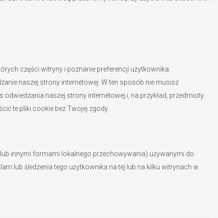
tórych części witryny i poznanie preferencji użytkownika.
zanie naszej strony internetowej. W ten sposób nie musisz
dwiedzania naszej strony internetowej i, na przykład, przedmioty
ć te pliki cookie bez Twojej zgody.
s (lub innymi formami lokalnego przechowywania) używanymi do
am lub śledzenia tego użytkownika na tej lub na kilku witrynach w