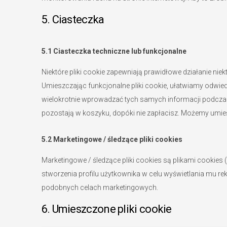
5. Ciasteczka
5.1 Ciasteczka techniczne lub funkcjonalne
Niektóre pliki cookie zapewniają prawidłowe działanie niek
Umieszczając funkcjonalne pliki cookie, ułatwiamy odwied
wielokrotnie wprowadzać tych samych informacji podczas o
pozostają w koszyku, dopóki nie zapłacisz. Możemy umieści
5.2 Marketingowe / śledzące pliki cookies
Marketingowe / śledzące pliki cookies są plikami cookie
stworzenia profilu użytkownika w celu wyświetlania mu rekl
podobnych celach marketingowych.
6. Umieszczone pliki cookie