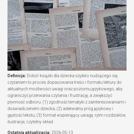
Definicja:
Dobór książki dla dziecka szybko nudzącego się
czytaniem to proces dopasowania treści i formatu lektury do
aktualnych możliwości uwagi oraz poziomu językowego, aby
ograniczyć przerwania czytania i frustrację, a zwiększyć
płynność odbioru: (1) zgodność tematyki z zainteresowaniami i
doświadczeniem dziecka; (2) adekwatny próg językowy i
gęstość tekstu; (3) format wspierający uwagę: rytm rozdziałów,
ilustracje, czytelny skład.
Ostatnia aktualizacja:
2026-05-13