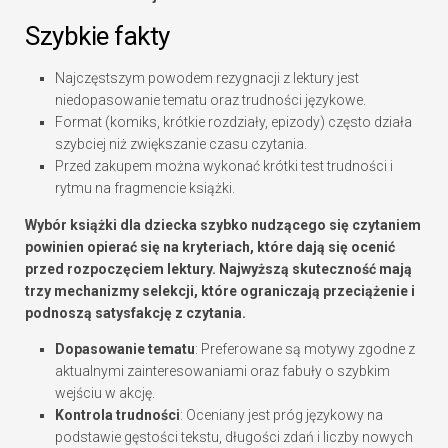
Szybkie fakty
Najczęstszym powodem rezygnacji z lektury jest
niedopasowanie tematu oraz trudności językowe.
Format (komiks, krótkie rozdziały, epizody) często działa
szybciej niż zwiększanie czasu czytania.
Przed zakupem można wykonać krótki test trudności i
rytmu na fragmencie książki.
Wybór książki dla dziecka szybko nudzącego się czytaniem
powinien opierać się na kryteriach, które dają się ocenić
przed rozpoczęciem lektury. Najwyższą skuteczność mają
trzy mechanizmy selekcji, które ograniczają przeciążenie i
podnoszą satysfakcję z czytania.
Dopasowanie tematu
: Preferowane są motywy zgodne z
aktualnymi zainteresowaniami oraz fabuły o szybkim
wejściu w akcję.
Kontrola trudności
: Oceniany jest próg językowy na
podstawie gęstości tekstu, długości zdań i liczby nowych