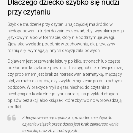
Dlaczego dziecko szybko się nudzi
przy czytaniu
Szybkie znudzenie przy czytaniu najczęściej ma źródło w
niedopasowaniu treści do zainteresowań, zbyt wysokim progu
językowym albo w formacie, który nie podtrzymuje uwagi.
Zjawisko wygląda podobnie w zachowaniu, ale przyczyny
różnią się i wymagają innych decyzji zakupowych.
Objawem jest przerwanie lektury po kilku stronach lub częste
odkładanie książki bez powrotu. Taki sygnał nie mówi jeszcze,
czy problemem jest brak zainteresowania tematyką, męczący
styl, za mało dialogów, czy zwykłe zmęczenie po dniu pełnym
bodźców. W praktyce myli się też niechęć do czytania z
niechęcią do konkretnego typu narracji, na przykład długich
opisów bez akcji albo książek, które zbyt wolno wprowadzają
konflikt.
Zdecydowanie najczęstszym powodem niechęci do
czytania książek przez dzieci jest brak zainteresowania
tematyką oraz zbyt trudny język.