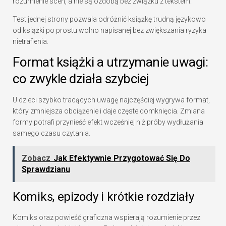
rozumienie scen, a nie są ozdobą bez związku z tekstem.
Test jednej strony pozwala odróżnić książkę trudną językowo
od książki po prostu wolno napisanej bez zwiększania ryzyka
nietrafienia.
Format książki a utrzymanie uwagi:
co zwykle działa szybciej
U dzieci szybko tracących uwagę najczęściej wygrywa format,
który zmniejsza obciążenie i daje częste domknięcia. Zmiana
formy potrafi przynieść efekt wcześniej niż próby wydłużania
samego czasu czytania.
Zobacz
Jak Efektywnie Przygotować Się Do
Sprawdzianu
Komiks, epizody i krótkie rozdziały
Komiks oraz powieść graficzna wspierają rozumienie przez