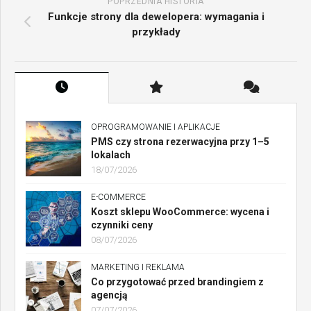
POPRZEDNIA HISTORIA
Funkcje strony dla dewelopera: wymagania i
przykłady
OPROGRAMOWANIE I APLIKACJE
PMS czy strona rezerwacyjna przy 1–5
lokalach
18/07/2026
E-COMMERCE
Koszt sklepu WooCommerce: wycena i
czynniki ceny
08/07/2026
MARKETING I REKLAMA
Co przygotować przed brandingiem z
agencją
07/07/2026