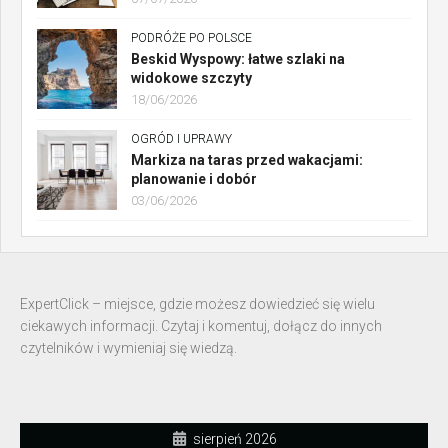
PODRÓŻE PO POLSCE
Beskid Wyspowy: łatwe szlaki na
widokowe szczyty
18/06/2026
OGRÓD I UPRAWY
Markiza na taras przed wakacjami:
planowanie i dobór
03/06/2026
ExpertClick – miejsce, gdzie możesz dowiedzieć się wielu
ciekawych informacji. Czytaj i komentuj, dołącz do innych
czytelników i wymieniaj się wiedzą.
sierpień 2026