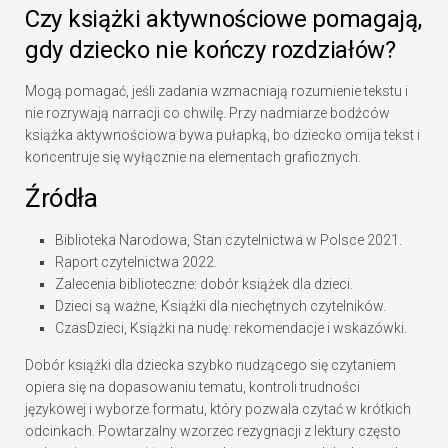
Czy książki aktywnościowe pomagają,
gdy dziecko nie kończy rozdziałów?
Mogą pomagać, jeśli zadania wzmacniają rozumienie tekstu i
nie rozrywają narracji co chwilę. Przy nadmiarze bodźców
książka aktywnościowa bywa pułapką, bo dziecko omija tekst i
koncentruje się wyłącznie na elementach graficznych.
Źródła
Biblioteka Narodowa, Stan czytelnictwa w Polsce 2021.
Raport czytelnictwa 2022.
Zalecenia biblioteczne: dobór książek dla dzieci.
Dzieci są ważne, Książki dla niechętnych czytelników.
CzasDzieci, Książki na nudę: rekomendacje i wskazówki.
Dobór książki dla dziecka szybko nudzącego się czytaniem
opiera się na dopasowaniu tematu, kontroli trudności
językowej i wyborze formatu, który pozwala czytać w krótkich
odcinkach. Powtarzalny wzorzec rezygnacji z lektury często