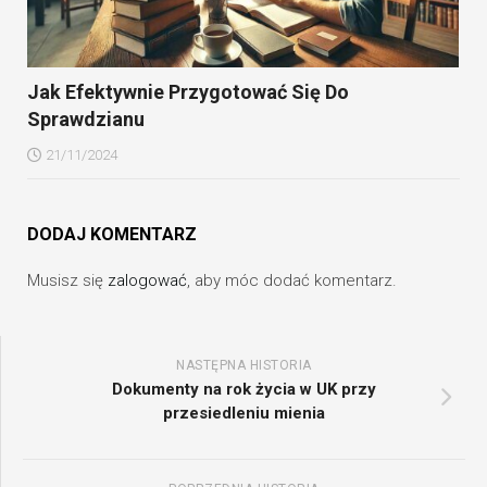
Jak Efektywnie Przygotować Się Do
Sprawdzianu
21/11/2024
DODAJ KOMENTARZ
Musisz się
zalogować
, aby móc dodać komentarz.
NASTĘPNA HISTORIA
Dokumenty na rok życia w UK przy
przesiedleniu mienia