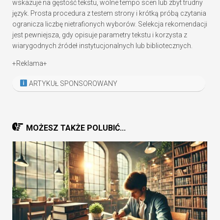
wskazuje na gęstość tekstu, wolne tempo scen lub zbyt trudny
język. Prosta procedura z testem strony i krótką próbą czytania
ogranicza liczbę nietrafionych wyborów. Selekcja rekomendacji
jest pewniejsza, gdy opisuje parametry tekstu i korzysta z
wiarygodnych źródeł instytucjonalnych lub bibliotecznych.
+Reklama+
ARTYKUŁ SPONSOROWANY
MOŻESZ TAKŻE POLUBIĆ...