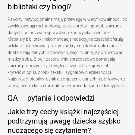
biblioteki czy blogi?
Raporty instytucjonalne mają przewagę w weryfikowalności, bo
zwykle opisują metodologię, zakres próby i sposób zbierania
danych, co pozwala sprawdzić, skąd wynikają wnioski.
Materiały bibliotek i rekomendacje redakcyjne częściej oferują
selekcję jakościową i praktyczne kryteria doboru, ale rzadziej
dostarczają danych liczbowych, więc trudniej je porównywać
między sobą. Blogi i zestawienia sprzedażowe pomagają
zbierać propozycje tytułów, lecz często brakuje w nich
kryteriów, opisu próbki tekstu i sygnałów niezależności.
Najbardziej stabilny wynik daje łączenie danych raportowych z
oceną cech tekstu i formatu w rekomendacjach redakcyjnych.
QA — pytania i odpowiedzi
Jakie trzy cechy książki najczęściej
podtrzymują uwagę dziecka szybko
nudzącego się czytaniem?