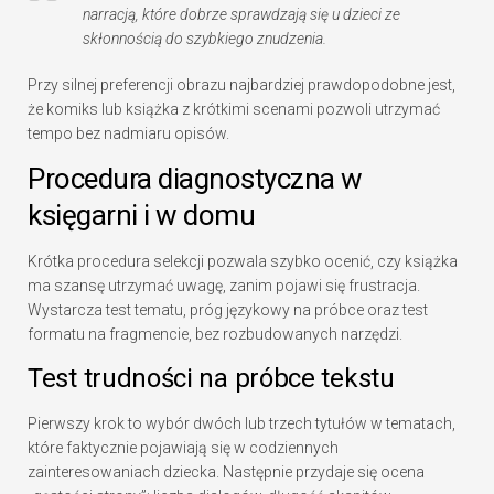
narracją, które dobrze sprawdzają się u dzieci ze
skłonnością do szybkiego znudzenia.
Przy silnej preferencji obrazu najbardziej prawdopodobne jest,
że komiks lub książka z krótkimi scenami pozwoli utrzymać
tempo bez nadmiaru opisów.
Procedura diagnostyczna w
księgarni i w domu
Krótka procedura selekcji pozwala szybko ocenić, czy książka
ma szansę utrzymać uwagę, zanim pojawi się frustracja.
Wystarcza test tematu, próg językowy na próbce oraz test
formatu na fragmencie, bez rozbudowanych narzędzi.
Test trudności na próbce tekstu
Pierwszy krok to wybór dwóch lub trzech tytułów w tematach,
które faktycznie pojawiają się w codziennych
zainteresowaniach dziecka. Następnie przydaje się ocena