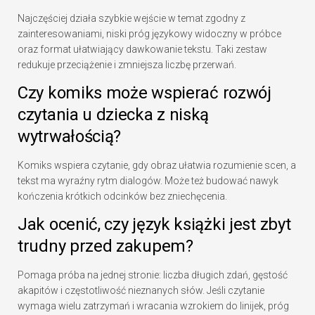
Najczęściej działa szybkie wejście w temat zgodny z
zainteresowaniami, niski próg językowy widoczny w próbce
oraz format ułatwiający dawkowanie tekstu. Taki zestaw
redukuje przeciążenie i zmniejsza liczbę przerwań.
Czy komiks może wspierać rozwój
czytania u dziecka z niską
wytrwałością?
Komiks wspiera czytanie, gdy obraz ułatwia rozumienie scen, a
tekst ma wyraźny rytm dialogów. Może też budować nawyk
kończenia krótkich odcinków bez zniechęcenia.
Jak ocenić, czy język książki jest zbyt
trudny przed zakupem?
Pomaga próba na jednej stronie: liczba długich zdań, gęstość
akapitów i częstotliwość nieznanych słów. Jeśli czytanie
wymaga wielu zatrzymań i wracania wzrokiem do linijek, próg