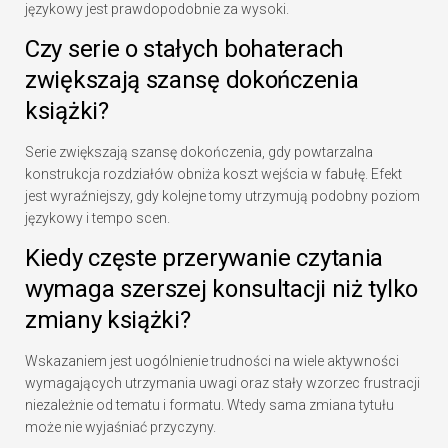
językowy jest prawdopodobnie za wysoki.
Czy serie o stałych bohaterach
zwiększają szansę dokończenia
książki?
Serie zwiększają szansę dokończenia, gdy powtarzalna
konstrukcja rozdziałów obniża koszt wejścia w fabułę. Efekt
jest wyraźniejszy, gdy kolejne tomy utrzymują podobny poziom
językowy i tempo scen.
Kiedy częste przerywanie czytania
wymaga szerszej konsultacji niż tylko
zmiany książki?
Wskazaniem jest uogólnienie trudności na wiele aktywności
wymagających utrzymania uwagi oraz stały wzorzec frustracji
niezależnie od tematu i formatu. Wtedy sama zmiana tytułu
może nie wyjaśniać przyczyny.